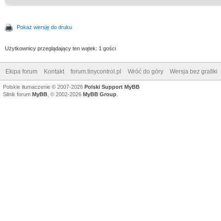
Pokaż wersję do druku
Użytkownicy przeglądający ten wątek: 1 gości
Ekipa forum
Kontakt
forum.tinycontrol.pl
Wróć do góry
Wersja bez grafiki
Polskie tłumaczenie © 2007-2026
Polski Support MyBB
Silnik forum
MyBB
, © 2002-2026
MyBB Group
.