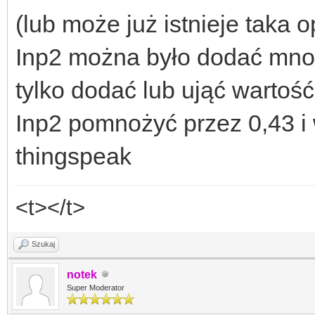
(lub może już istnieje taka o
Inp2 można było dodać mno
tylko dodać lub ująć wartoś
Inp2 pomnożyć przez 0,43 i 
thingspeak
<t></t>
Szukaj
notek
Super Moderator