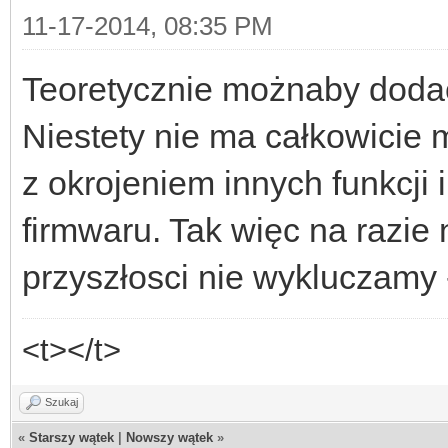
11-17-2014, 08:35 PM
Teoretycznie możnaby dodać
Niestety nie ma całkowicie m
z okrojeniem innych funkcji
firmwaru. Tak więc na razie 
przyszłosci nie wykluczamy -
<t></t>
Szukaj
«
Starszy wątek
|
Nowszy wątek
»