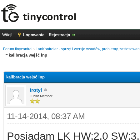
Witaj!
Logowanie
Rejestracja
Forum tinycontrol
›
LanKontroler - sprzęt i wersje wsadów, problemy, zastosowan
kalibracja wejść Inp
0
kalibracja wejść Inp
trotyl
Junior Member
11-14-2014, 08:37 AM
Posiadam LK HW:2.0 SW:3.0