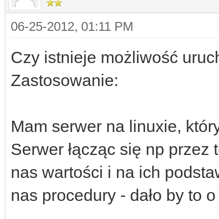
06-25-2012, 01:11 PM
Czy istnieje możliwość uruc
Zastosowanie:
Mam serwer na linuxie, który
Serwer łącząc się np przez t
nas wartości i na ich podst
nas procedury - dało by to 