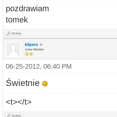
pozdrawiam
tomek
Szukaj
klipers
Junior Member
06-25-2012, 06:40 PM
Świetnie
<t></t>
Szukaj