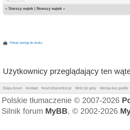
«
Starszy wątek
|
Nowszy wątek
»
Pokaż wersję do druku
Użytkownicy przeglądający ten wąte
Ekipa forum
Kontakt
forum.tinycontrol.pl
Wróć do góry
Wersja bez grafiki
Polskie tłumaczenie © 2007-2026
P
Silnik forum
MyBB
, © 2002-2026
My