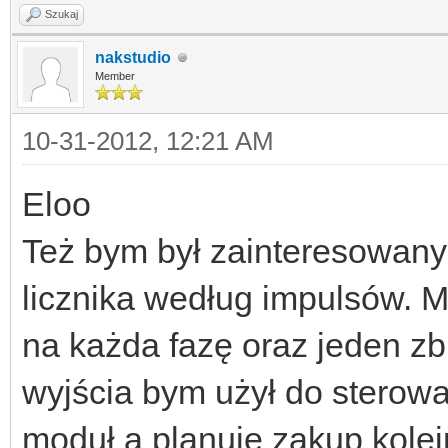
Szukaj
nakstudio
Member
10-31-2012, 12:21 AM
Eloo
Też bym był zainteresowany 
licznika według impulsów. M
na każda fazę oraz jeden z
wyjścia bym użył do sterowa
moduł a planuje zakup kolej