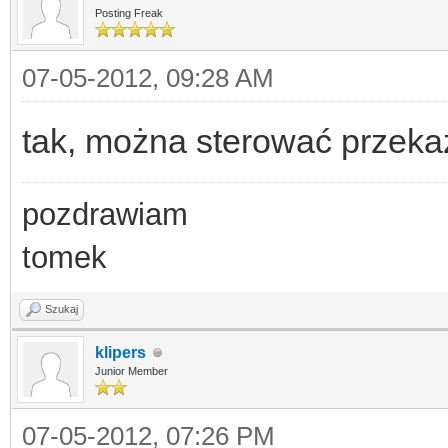
Posting Freak
07-05-2012, 09:28 AM
tak, można sterować przeka
pozdrawiam
tomek
Szukaj
klipers
Junior Member
07-05-2012, 07:26 PM