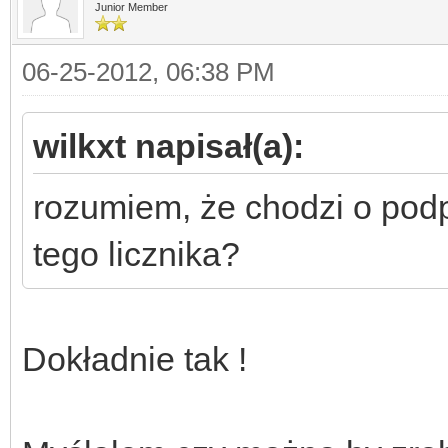
Junior Member
06-25-2012, 06:38 PM
wilkxt napisał(a):
rozumiem, że chodzi o pod
tego licznika?
Dokładnie tak !