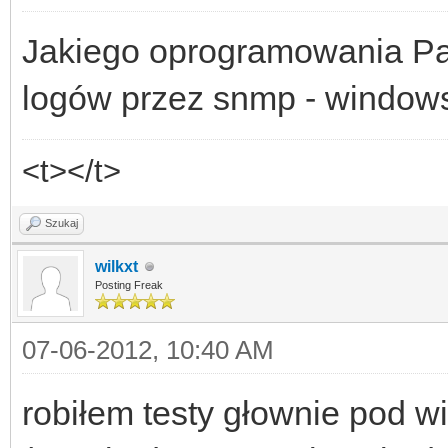
Jakiego oprogramowania Pa
logów przez snmp - windows
<t></t>
Szukaj
wilkxt
Posting Freak
07-06-2012, 10:40 AM
robiłem testy głownie pod 