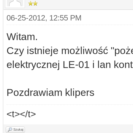
06-25-2012, 12:55 PM
Witam.
Czy istnieje możliwość "poż
elektrycznej LE-01 i lan kont
Pozdrawiam klipers
<t></t>
Szukaj