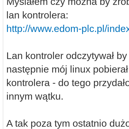
Myślałem czy można by zro
lan kontrolera:
http://www.edom-plc.pl/inde
Lan kontroler odczytywał by 
następnie mój linux pobierał 
kontrolera - do tego przyda
innym wątku.
A tak poza tym ostatnio duż