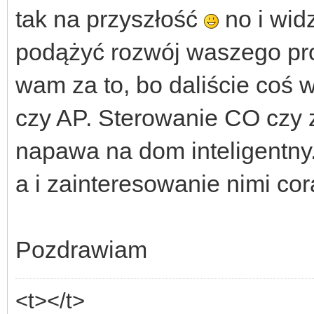
tak na przyszłość
no i wid
podążyć rozwój waszego prod
wam za to, bo daliście coś w
czy AP. Sterowanie CO czy 
napawa na dom inteligentny.
a i zainteresowanie nimi co
Pozdrawiam
<t></t>