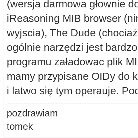
(wersja darmowa głownie do
iReasoning MIB browser (ni
wyjscia), The Dude (chociaż
ogólnie narzędzi jest bardzo
programu załadowac plik MIB
mamy przypisane OIDy do k
i latwo się tym operauje. Po
pozdrawiam
tomek