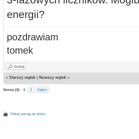
energii?
pozdrawiam
tomek
Szukaj
«
Starszy wątek
|
Nowszy wątek
»
Strony (2):
1
2
Dalej »
Pokaż wersję do druku