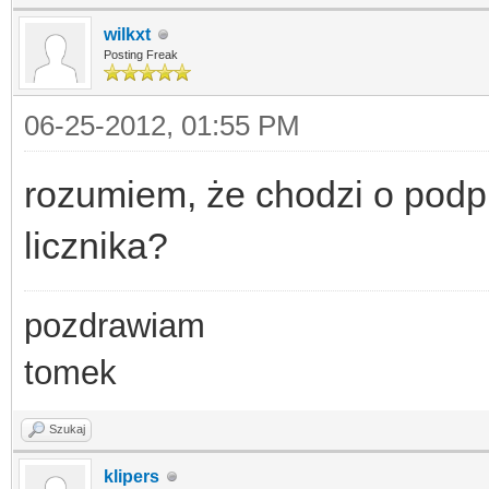
wilkxt
Posting Freak
06-25-2012, 01:55 PM
rozumiem, że chodzi o podp
licznika?
pozdrawiam
tomek
Szukaj
klipers