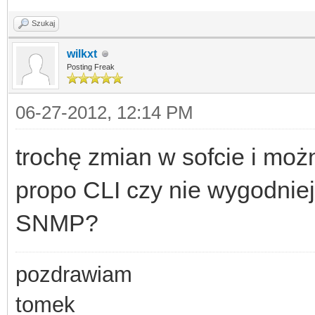
Szukaj
wilkxt
Posting Freak
06-27-2012, 12:14 PM
trochę zmian w sofcie i możn
propo CLI czy nie wygodniej
SNMP?
pozdrawiam
tomek