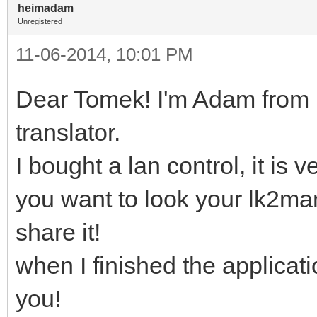
heimadam
Unregistered
11-06-2014, 10:01 PM
Dear Tomek! I'm Adam from 
translator.
I bought a lan control, it is v
you want to look your lk2ma
share it!
when I finished the applicati
you!