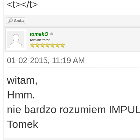
<t></t>
Szukaj
tomekO
Administrator
01-02-2015, 11:19 AM
witam,
Hmm.
nie bardzo rozumiem IMP
Tomek