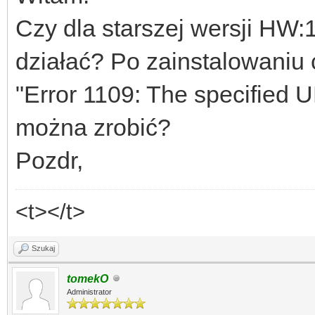
Czy dla starszej wersji HW
działać? Po zainstalowaniu 
"Error 1109: The specified UR
można zrobić?
Pozdr,
<t></t>
Szukaj
tomekO
Administrator