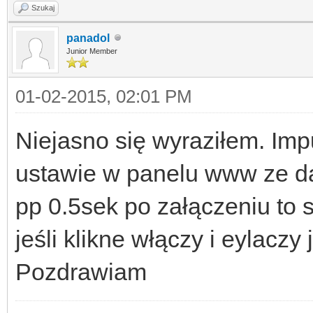
Szukaj
panadol
Junior Member
01-02-2015, 02:01 PM
Niejasno się wyraziłem. Imp
ustawie w panelu www ze da
pp 0.5sek po załączeniu to s
jeśli klikne włączy i eylaczy 
Pozdrawiam