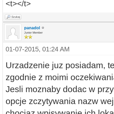
<t></t>
Szukaj
panadol
Junior Member
01-07-2015, 01:24 AM
Urzadzenie juz posiadam, te
zgodnie z moimi oczekiwan
Jesli moznaby dodac w przy
opcje zczytywania nazw wejs
chociaz wpisywanie ich loka