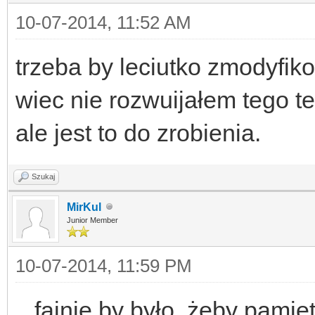
10-07-2014, 11:52 AM
trzeba by leciutko zmodyfiko
wiec nie rozwuijałem tego te
ale jest to do zrobienia.
Szukaj
MirKul
Junior Member
10-07-2014, 11:59 PM
...fajnie by było, żeby pami