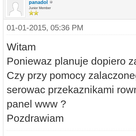
panadol
Junior Member
01-01-2015, 05:36 PM
Witam
Poniewaz planuje dopiero za
Czy przy pomocy zalaczone
serowac przekaznikami rown
panel www ?
Pozdrawiam