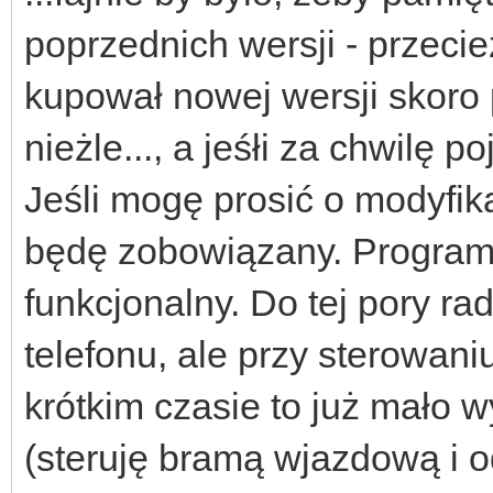
poprzednich wersji - przec
kupował nowej wersji skoro 
nieżle..., a jeśłi za chwilę p
Jeśli mogę prosić o modyfika
będę zobowiązany. Program
funkcjonalny. Do tej pory ra
telefonu, ale przy sterowan
krótkim czasie to już mało 
(steruję bramą wjazdową i 