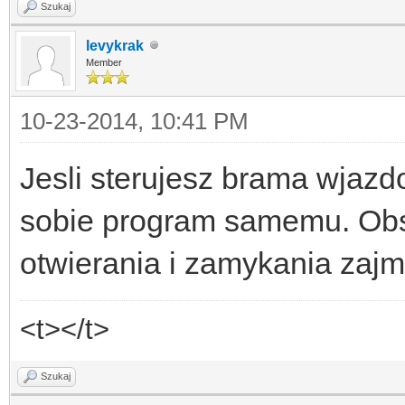
Szukaj
levykrak
Member
10-23-2014, 10:41 PM
Jesli sterujesz brama wjazd
sobie program samemu. Obs
otwierania i zamykania zajm
<t></t>
Szukaj