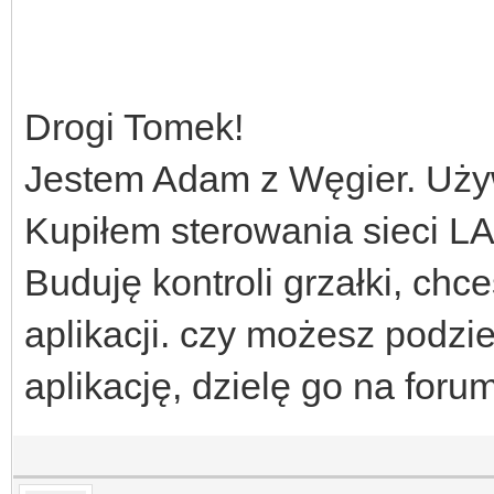
Drogi Tomek!
Jestem Adam z Węgier. Uży
Kupiłem sterowania sieci LA
Buduję kontroli grzałki, chc
aplikacji. czy możesz podzie
aplikację, dzielę go na for