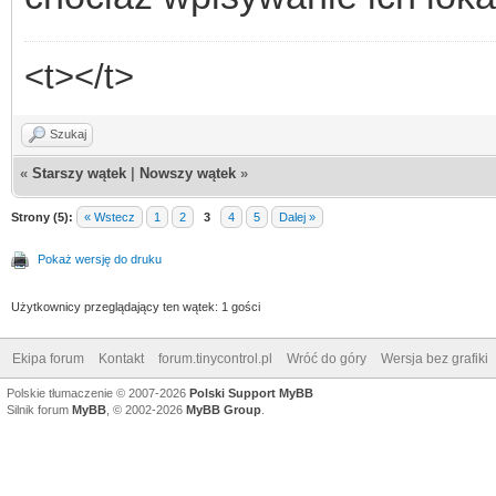
<t></t>
Szukaj
«
Starszy wątek
|
Nowszy wątek
»
Strony (5):
« Wstecz
1
2
3
4
5
Dalej »
Pokaż wersję do druku
Użytkownicy przeglądający ten wątek: 1 gości
Ekipa forum
Kontakt
forum.tinycontrol.pl
Wróć do góry
Wersja bez grafiki
Polskie tłumaczenie © 2007-2026
Polski Support MyBB
Silnik forum
MyBB
, © 2002-2026
MyBB Group
.