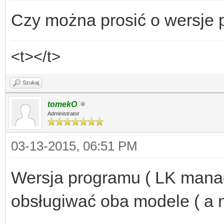
Czy można prosić o wersje
<t></t>
Szukaj
tomekO
Administrator
03-13-2015, 06:51 PM
Wersja programu ( LK manage
obsługiwać oba modele ( a 