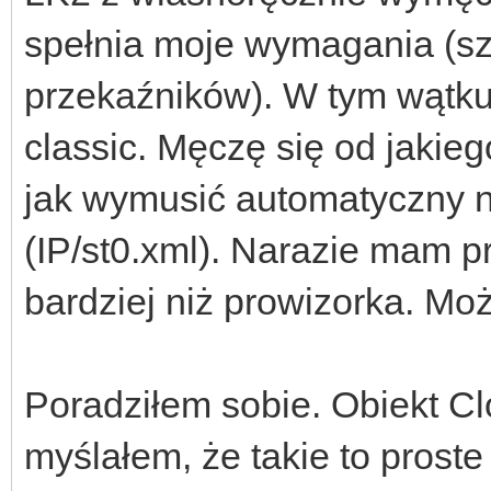
spełnia moje wymagania (sz
przekaźników). W tym wątk
classic. Męczę się od jakie
jak wymusić automatyczny n
(IP/st0.xml). Narazie mam p
bardziej niż prowizorka. Mo
Poradziłem sobie. Obiekt Cl
myślałem, że takie to prost