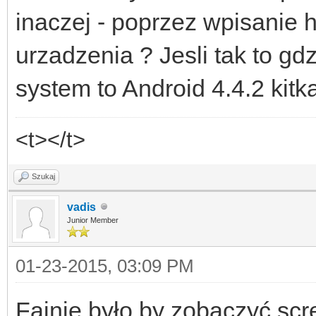
inaczej - poprzez wpisanie h
urzadzenia ? Jesli tak to gd
system to Android 4.4.2 kitk
<t></t>
Szukaj
vadis
Junior Member
01-23-2015, 03:09 PM
Fajnie było by zobaczyć s