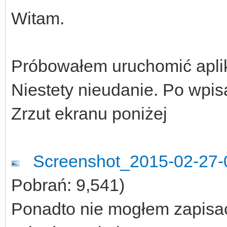
Witam.
Próbowałem uruchomić aplik
Niestety nieudanie. Po wpisa
Zrzut ekranu poniżej
Screenshot_2015-02-27-
Pobrań: 9,541)
Ponadto nie mogłem zapisać