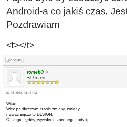
Android-a co jakiś czas. Je
Pozdrawiam
<t></t>
Szukaj
tomekO
Administrator
02-05-2015, 01:13 PM
Witam
Więc po dłuższym czasie zmiany, zmiany,
najważniejsza to DESIGN,
Obsługa błędów, wywalenie zbędnego kody itp.