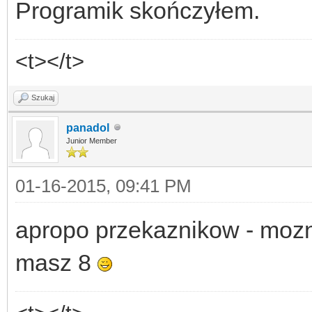
Programik skończyłem.
<t></t>
Szukaj
panadol
Junior Member
01-16-2015, 09:41 PM
apropo przekaznikow - mozn
masz 8