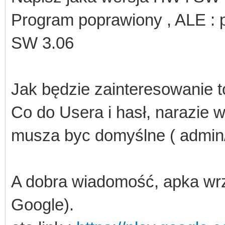
Program poprawiony , ALE :
SW 3.06
Jak będzie zainteresowanie t
Co do Usera i hasł, narazie 
musza byc domyślne ( admin
A dobra wiadomość, apka wr
Google).