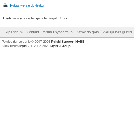
Pokaż wersję do druku
Użytkownicy przeglądający ten wątek: 1 gości
Ekipa forum
Kontakt
forum.tinycontrol.pl
Wróć do góry
Wersja bez grafiki
Polskie tłumaczenie © 2007-2026
Polski Support MyBB
Silnik forum
MyBB
, © 2002-2026
MyBB Group
.