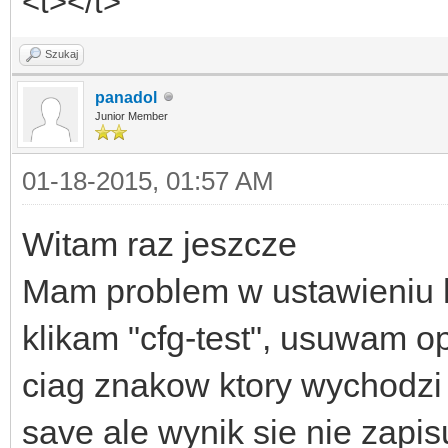
<t></t>
Szukaj
panadol
Junior Member
01-18-2015, 01:57 AM
Witam raz jeszcze
Mam problem w ustawieniu ha
klikam "cfg-test", usuwam op
ciag znakow ktory wychodzi
save ale wynik sie nie zapis