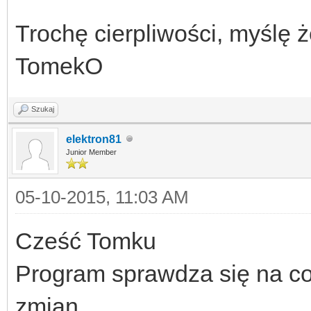
Trochę cierpliwości, myślę ż
TomekO
Szukaj
elektron81
Junior Member
05-10-2015, 11:03 AM
Cześć Tomku
Program sprawdza się na co
zmian