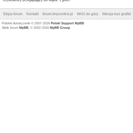
Ekipa forum
Kontakt
forum.tinycontrol.pl
Wróć do góry
Wersja bez grafiki
Polskie tłumaczenie © 2007-2026
Polski Support MyBB
Silnik forum
MyBB
, © 2002-2026
MyBB Group
.