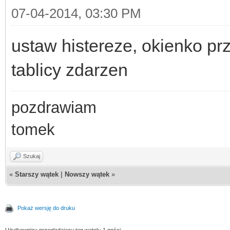
07-04-2014, 03:30 PM
ustaw histereze, okienko p
tablicy zdarzen
pozdrawiam
tomek
Szukaj
«
Starszy wątek
|
Nowszy wątek
»
Pokaż wersję do druku
Użytkownicy przeglądający ten wątek: 1 gości