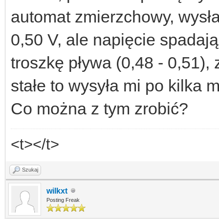
automat zmierzchowy, wysła
0,50 V, ale napięcie spadaj
troszkę pływa (0,48 - 0,51),
stałe to wysyła mi po kilka ma
Co można z tym zrobić?
<t></t>
Szukaj
wilkxt
Posting Freak