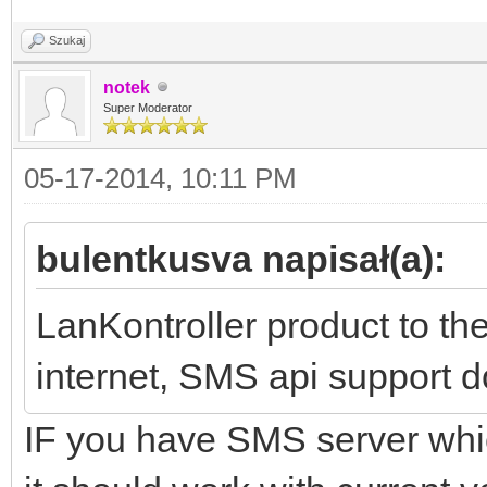
Szukaj
notek
Super Moderator
05-17-2014, 10:11 PM
bulentkusva napisał(a):
LanKontroller product to th
internet, SMS api support d
IF you have SMS server w