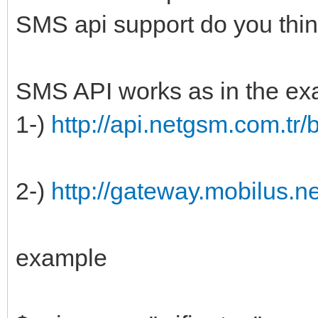
SMS api support do you thi
SMS API works as in the ex
1-)
http://api.netgsm.com.tr/
2-)
http://gateway.mobilus.n
example