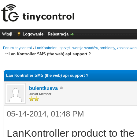
Witaj!
Logowanie
Rejestracja
Forum tinycontrol
›
LanKontroler - sprzęt i wersje wsadów, problemy, zastosowan
Lan Kontroller SMS (the web) api support ?
0
Lan Kontroller SMS (the web) api support ?
bulentkusva
Junior Member
05-14-2014, 01:48 PM
LanKontroller product to the