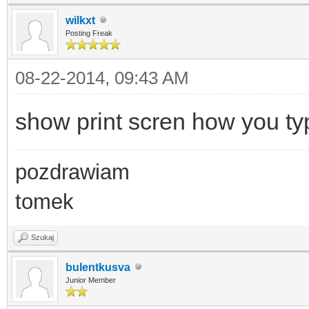
wilkxt
Posting Freak
08-22-2014, 09:43 AM
show print scren how you ty
pozdrawiam
tomek
Szukaj
bulentkusva
Junior Member