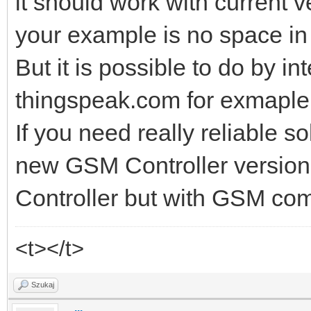
it should work with current v
your example is no space in 
But it is possible to do by i
thingspeak.com for exmaple
If you need really reliable s
new GSM Controller version,
Controller but with GSM co
<t></t>
Szukaj