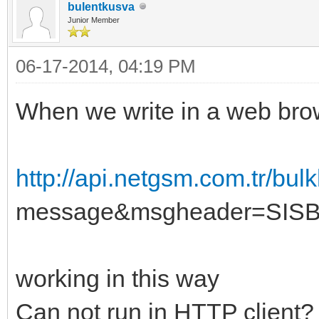
bulentkusva
Junior Member
06-17-2014, 04:19 PM
When we write in a web bro
http://api.netgsm.com.tr/bul
message&msgheader=SISB
working in this way
Can not run in HTTP client?