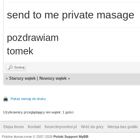
send to me private masage
pozdrawiam
tomek
Szukaj
«
Starszy wątek
|
Nowszy wątek
»
Pokaż wersję do druku
Użytkownicy przeglądający ten wątek: 1 gości
Ekipa forum
Kontakt
forum.tinycontrol.pl
Wróć do góry
Wersja bez grafiki
Polskie tłumaczenie © 2007-2026
Polski Support MyBB