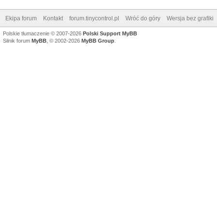
Ekipa forum
Kontakt
forum.tinycontrol.pl
Wróć do góry
Wersja bez grafiki
Polskie tłumaczenie © 2007-2026
Polski Support MyBB
Silnik forum
MyBB
, © 2002-2026
MyBB Group
.