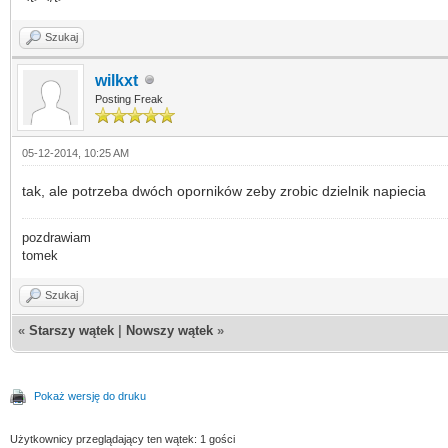
Szukaj
wilkxt
Posting Freak
05-12-2014, 10:25 AM
tak, ale potrzeba dwóch oporników zeby zrobic dzielnik napiecia
pozdrawiam
tomek
Szukaj
«
Starszy wątek
|
Nowszy wątek
»
Pokaż wersję do druku
Użytkownicy przeglądający ten wątek: 1 gości