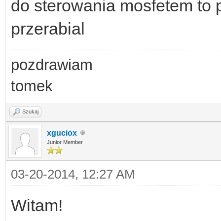
do sterowania mosfetem to p
przerabial
pozdrawiam
tomek
Szukaj
xguciox
Junior Member
03-20-2014, 12:27 AM
Witam!