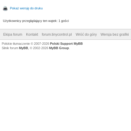
Pokaż wersję do druku
Użytkownicy przeglądający ten wątek: 1 gości
Ekipa forum
Kontakt
forum.tinycontrol.pl
Wróć do góry
Wersja bez grafiki
Polskie tłumaczenie © 2007-2026
Polski Support MyBB
Silnik forum
MyBB
, © 2002-2026
MyBB Group
.