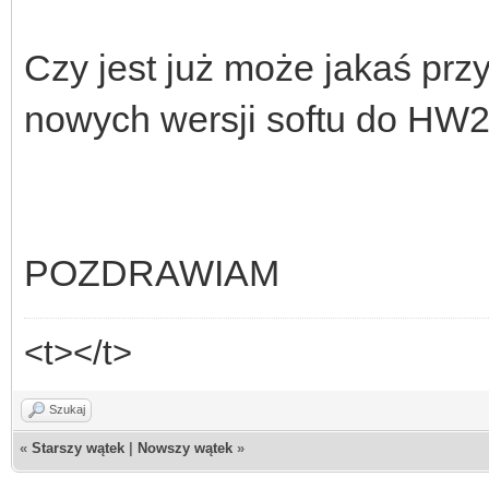
Czy jest już może jakaś przy
nowych wersji softu do HW2
POZDRAWIAM
<t></t>
Szukaj
«
Starszy wątek
|
Nowszy wątek
»