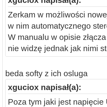
Zerkam w możliwości nowej 
w nim automatycznego st
W manualu w opisie złącza
nie widzę jednak jak nimi s
beda softy z ich osluga
xguciox napisał(a):
Poza tym jaki jest napięcie 