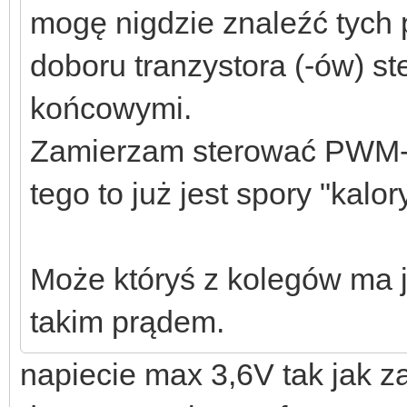
mogę nigdzie znaleźć tych
doboru tranzystora (-ów) s
końcowymi.
Zamierzam sterować PWM-em
tego to już jest spory "kalor
Może któryś z kolegów ma 
takim prądem.
napiecie max 3,6V tak jak z