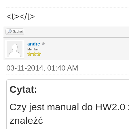
<t></t>
Szukaj
andre
Member
03-11-2014, 01:40 AM
Cytat:
Czy jest manual do HW2.0 
znaleźć