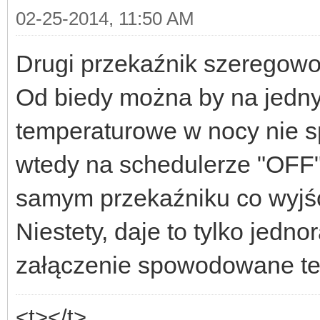
02-25-2014, 11:50 AM
Drugi przekaźnik szeregowo
Od biedy można by na jednym
temperaturowe w nocy nie s
wtedy na schedulerze "OFF"
samym przekaźniku co wyjśc
Niestety, daje to tylko jed
załączenie spowodowane te
<t></t>