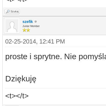
Szukaj
szefik
Junior Member
02-25-2014, 12:41 PM
proste i sprytne. Nie pomyśl
Dziękuję
<t></t>