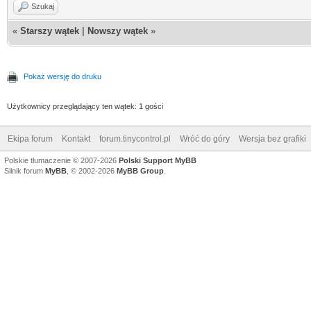
Szukaj
«
Starszy wątek
|
Nowszy wątek
»
Pokaż wersję do druku
Użytkownicy przeglądający ten wątek: 1 gości
Ekipa forum
Kontakt
forum.tinycontrol.pl
Wróć do góry
Wersja bez grafiki
Polskie tłumaczenie © 2007-2026
Polski Support MyBB
Silnik forum
MyBB
, © 2002-2026
MyBB Group
.