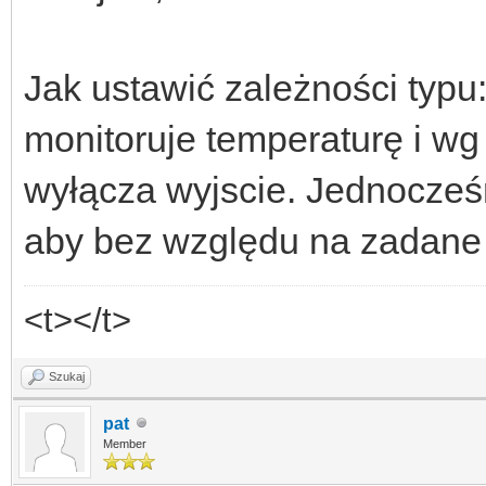
Jak ustawić zależności typu:
monitoruje temperaturę i w
wyłącza wyjscie. Jednocze
aby bez względu na zadane 
<t></t>
Szukaj
pat
Member