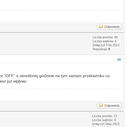
Odpowiedz
Liczba postów: 90
Liczba wątków: 6
Dołączył: Feb 2013
Reputacja:
0
#2
ze "OFF" o określonej godzinie na tym samym przekaźniku co
asz już wpływu.
Odpowiedz
Liczba postów: 13
Liczba wątków: 6
Dołączył: May 2013