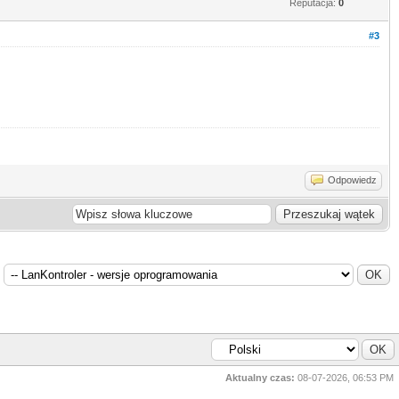
Reputacja:
0
#3
Odpowiedz
Aktualny czas:
08-07-2026, 06:53 PM