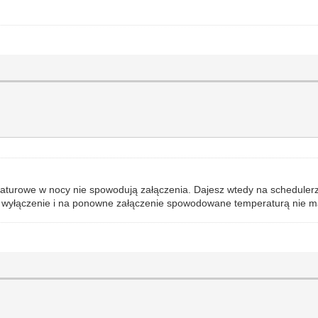
raturowe w nocy nie spowodują załączenia. Dajesz wtedy na scheduler
we wyłączenie i na ponowne załączenie spowodowane temperaturą nie m