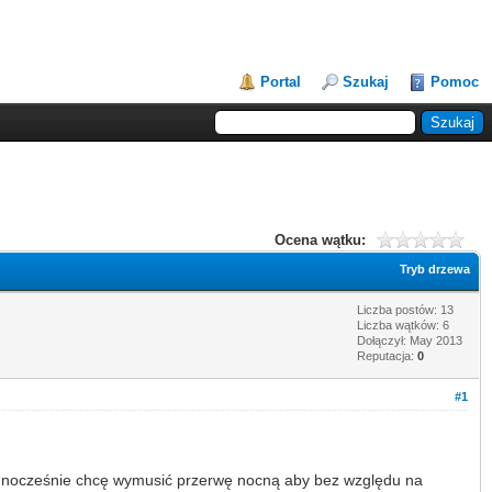
Portal
Szukaj
Pomoc
Ocena wątku:
Tryb drzewa
Liczba postów: 13
Liczba wątków: 6
Dołączył: May 2013
Reputacja:
0
#1
 Jednocześnie chcę wymusić przerwę nocną aby bez względu na