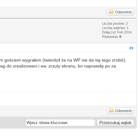
Odpowiedz
Liczba postów: 2
Liczba wątków: 1
Dołączył: Feb 2014
Reputacja:
0
#3
m gościem wygrałem (twierdził że na WP nie da się tego zrobić).
ag do zrealizowani i ew. zrzuty ekranu, bo naprawdę po za
Odpowiedz