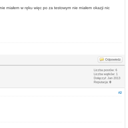
 nie miałem w ręku więc po za testowym nie miałem okazji nic
Odpowiedz
Liczba postów: 6
Liczba wątków: 1
Dołączył: Jan 2013
Reputacja:
0
#2