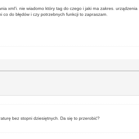
ia xml'i. nie wiadomo który tag do czego i jaki ma zakres. urządzenia
mi co do błędów i czy potrzebnych funkcji to zapraszam.
raturę bez stopni dziesiętnych. Da się to przerobić?