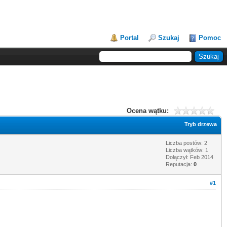
Portal
Szukaj
Pomoc
Ocena wątku:
Tryb drzewa
Liczba postów: 2
Liczba wątków: 1
Dołączył: Feb 2014
Reputacja:
0
#1