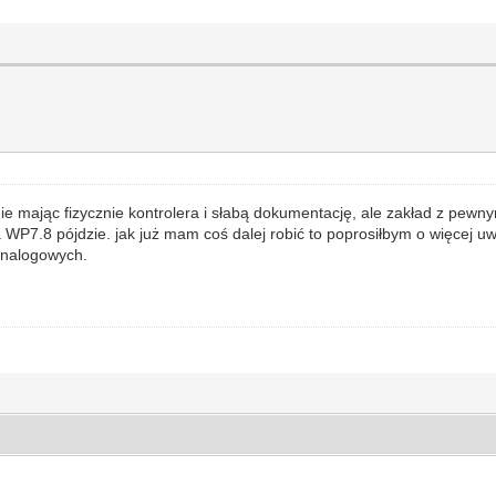
ie mając fizycznie kontrolera i słabą dokumentację, ale zakład z pewny
WP7.8 pójdzie. jak już mam coś dalej robić to poprosiłbym o więcej uw
analogowych.