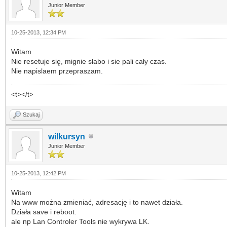
Junior Member
10-25-2013, 12:34 PM
Witam
Nie resetuje się, mignie słabo i sie pali cały czas.
Nie napislaem przepraszam.
<t></t>
Szukaj
wilkursyn
Junior Member
10-25-2013, 12:42 PM
Witam
Na www można zmieniać, adresację i to nawet działa.
Działa save i reboot.
ale np Lan Controler Tools nie wykrywa LK.