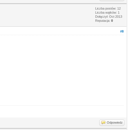
Liczba postów: 12
Liczba wątków: 1
Dołączył: Oct 2013
Reputacja:
0
#8
Odpowiedz