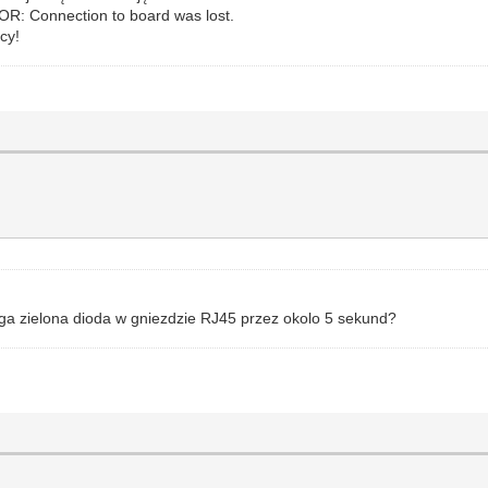
R: Connection to board was lost.
cy!
miga zielona dioda w gniezdzie RJ45 przez okolo 5 sekund?