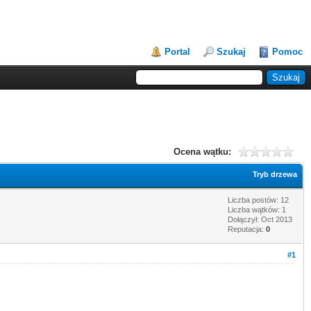
Portal
Szukaj
Pomoc
Ocena wątku:
Tryb drzewa
Liczba postów: 12
Liczba wątków: 1
Dołączył: Oct 2013
Reputacja:
0
#1