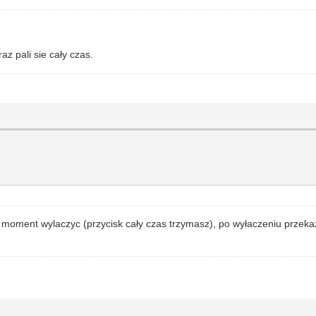
az pali sie cały czas.
a moment wylaczyc (przycisk cały czas trzymasz), po wyłaczeniu przekaź