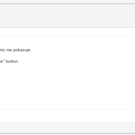
nic nie pokazuje.
te" button.