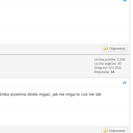
#6
Odpowiedz
Liczba postów: 2,358
Liczba wątków: 40
Dołączył: Oct 2011
Reputacja:
14
#7
nika powinna dioda migać, jak nie miga to coś nie tak.
Odpowiedz