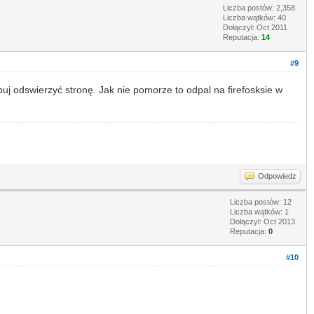
Liczba postów: 2,358
Liczba wątków: 40
Dołączył: Oct 2011
Reputacja:
14
#9
buj odswierzyć stronę. Jak nie pomorze to odpal na firefosksie w
Odpowiedz
Liczba postów: 12
Liczba wątków: 1
Dołączył: Oct 2013
Reputacja:
0
#10