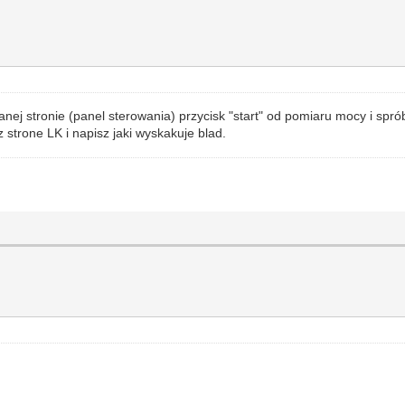
anej stronie (panel sterowania) przycisk "start" od pomiaru mocy i spró
strone LK i napisz jaki wyskakuje blad.