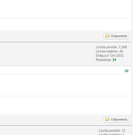
Odpowiedz
Liczba postów: 2,358
Liczba wątków: 40
Dołączył: Oct 2011
Reputacja:
14
#2
Odpowiedz
Liczba postów: 12
Liczba wątków: 1