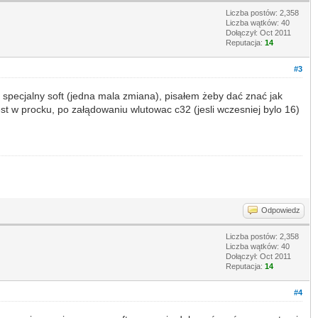
Liczba postów: 2,358
Liczba wątków: 40
Dołączył: Oct 2011
Reputacja:
14
#3
 specjalny soft (jedna mala zmiana), pisałem żeby dać znać jak
st w procku, po załądowaniu wlutowac c32 (jesli wczesniej bylo 16)
Odpowiedz
Liczba postów: 2,358
Liczba wątków: 40
Dołączył: Oct 2011
Reputacja:
14
#4