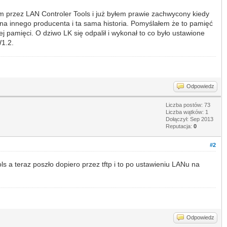
m przez LAN Controler Tools i już byłem prawie zachwycony kiedy
i na innego producenta i ta sama historia. Pomyślałem że to pamięć
 pamięci. O dziwo LK się odpalił i wykonał to co było ustawione
W1.2.
Odpowiedz
Liczba postów: 73
Liczba wątków: 1
Dołączył: Sep 2013
Reputacja:
0
#2
 a teraz poszło dopiero przez tftp i to po ustawieniu LANu na
Odpowiedz