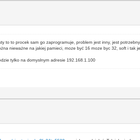
y to to procek sam go zaprogramuje, problem jest inny, jest potrzebny
żna nieważne na jakiej pamieci, moze być 16 moze byc 32, soft i tak je
edzie tylko na domyslnym adresie 192.168.1.100