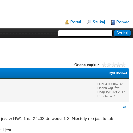
Portal
Szukaj
Pomoc
Ocena wątku:
Tryb drzewa
Liczba postów: 84
Liczba wątków: 2
Dołączył: Oct 2012
Reputacja:
0
#1
st w HW1.1 na 24c32 do wersji 1.2. Niestety nie jest to tak
i jest.