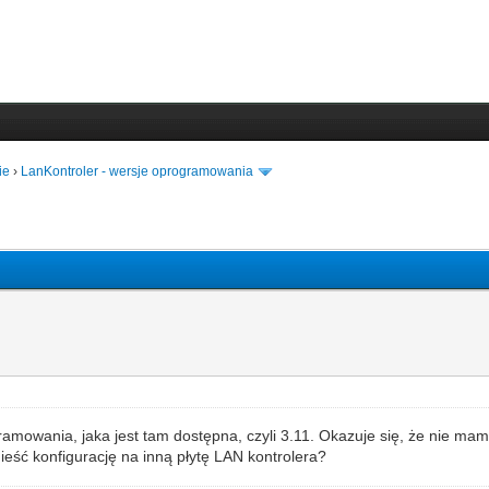
ie
›
LanKontroler - wersje oprogramowania
mowania, jaka jest tam dostępna, czyli 3.11. Okazuje się, że nie ma
eść konfigurację na inną płytę LAN kontrolera?