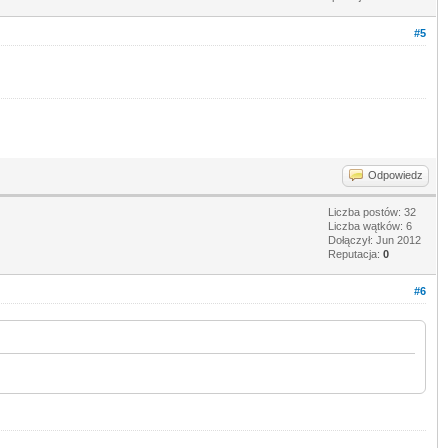
#5
Odpowiedz
Liczba postów: 32
Liczba wątków: 6
Dołączył: Jun 2012
Reputacja:
0
#6