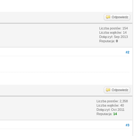
Odpowiedz
Liczba postów: 154
Liczba wątków: 14
Dołączył: Sep 2013
Reputacja:
0
#2
Odpowiedz
Liczba postów: 2,358
Liczba wątków: 40
Dołączył: Oct 2011
Reputacja:
14
#3