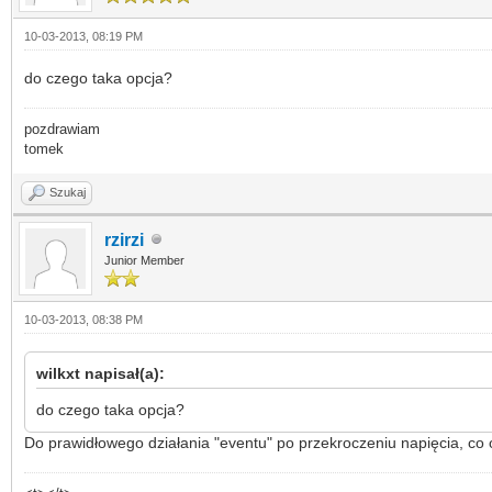
10-03-2013, 08:19 PM
do czego taka opcja?
pozdrawiam
tomek
Szukaj
rzirzi
Junior Member
10-03-2013, 08:38 PM
wilkxt napisał(a):
do czego taka opcja?
Do prawidłowego działania "eventu" po przekroczeniu napięcia, co 