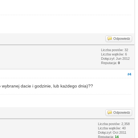
Odpowiedz
Liczba postów: 32
Liczba wątków: 6
Dołączył: Jun 2012
Reputacja:
0
#4
o wybranej dacie i godzinie, lub każdego dnia)??
Odpowiedz
Liczba postów: 2,358
Liczba wątków: 40
Dołączył: Oct 2011
Reputacja:
14