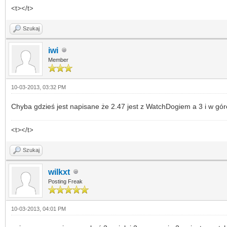
<t></t>
Szukaj
iwi
Member
10-03-2013, 03:32 PM
Chyba gdzieś jest napisane że 2.47 jest z WatchDogiem a 3 i w gór
<t></t>
Szukaj
wilkxt
Posting Freak
10-03-2013, 04:01 PM