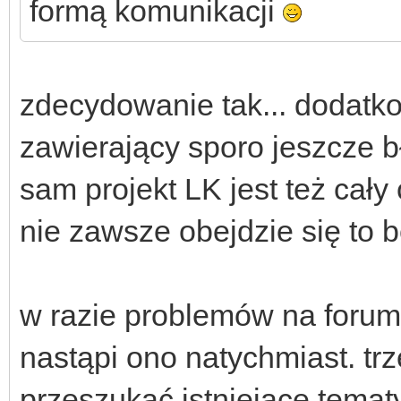
formą komunikacji
zdecydowanie tak... dodatk
zawierający sporo jeszcze b
sam projekt LK jest też cały
nie zawsze obejdzie się to 
w razie problemów na forum 
nastąpi ono natychmiast. tr
przeszukać istniejące tematy