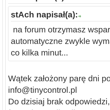
stAch napisał(a):
na forum otrzymasz wsparc
automatyczne zwykle wyma
co kilka minut...
Wątek założony parę dni po
info@tinycontrol.pl
Do dzisiaj brak odpowiedzi