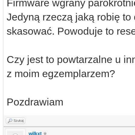
Firmware wgrany parokrotn
Jedyną rzeczą jaką robię to 
skasować. Powoduje to rese
Czy jest to powtarzalne u i
z moim egzemplarzem?
Pozdrawiam
Szukaj
wilkxt