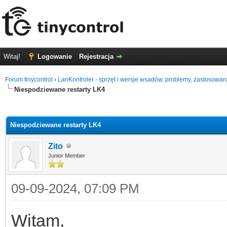
Witaj!
Logowanie
Rejestracja
Forum tinycontrol
›
LanKontroler - sprzęt i wersje wsadów, problemy, zastosowan
Niespodziewane restarty LK4
0
Niespodziewane restarty LK4
Zito
Junior Member
09-09-2024, 07:09 PM
Witam,