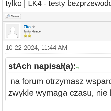
tylko | LK4 - testy bezprzewo
Szukaj
Zito
Junior Member
10-22-2024, 11:44 AM
stAch napisał(a):
na forum otrzymasz wsparci
zwykle wymaga czasu, nie k