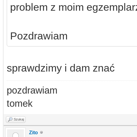
problem z moim egzempla
Pozdrawiam
sprawdzimy i dam znać
pozdrawiam
tomek
Szukaj
Zito