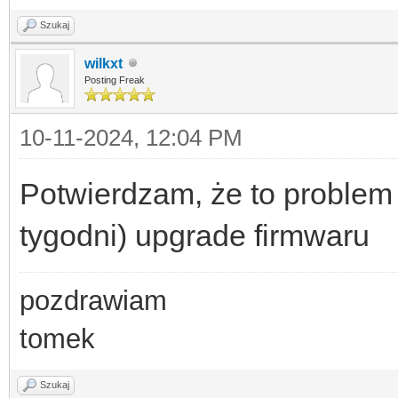
Szukaj
wilkxt
Posting Freak
10-11-2024, 12:04 PM
Potwierdzam, że to problem 
tygodni) upgrade firmwaru
pozdrawiam
tomek
Szukaj