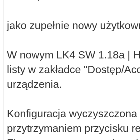
jako zupełnie nowy użytkown
W nowym LK4 SW 1.18a | H
listy w zakładce "Dostęp/Ac
urządzenia.
Konfiguracja wyczyszczona 
przytrzymaniem przycisku re