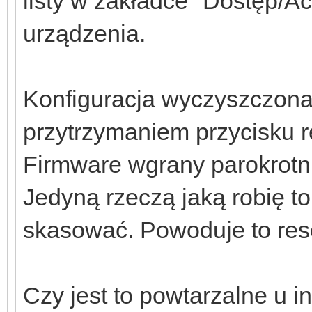
listy w zakładce "Dostęp/A
urządzenia.
Konfiguracja wyczyszczona
przytrzymaniem przycisku r
Firmware wgrany parokrotn
Jedyną rzeczą jaką robię to
skasować. Powoduje to rese
Czy jest to powtarzalne u 