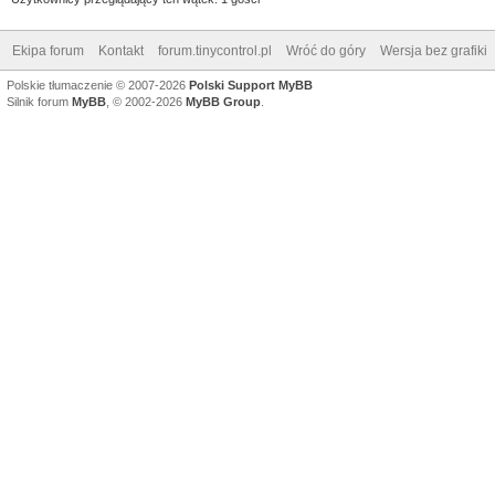
Ekipa forum
Kontakt
forum.tinycontrol.pl
Wróć do góry
Wersja bez grafiki
Polskie tłumaczenie © 2007-2026
Polski Support MyBB
Silnik forum
MyBB
, © 2002-2026
MyBB Group
.