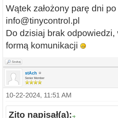
Wątek założony parę dni po
info@tinycontrol.pl
Do dzisiaj brak odpowiedzi,
formą komunikacji
Szukaj
stAch
Senior Member
10-22-2024, 11:51 AM
Zito napisał(a):