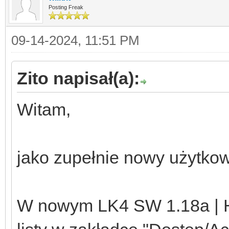
Posting Freak
09-14-2024, 11:51 PM
Zito napisał(a):
Witam,
jako zupełnie nowy użytkow
W nowym LK4 SW 1.18a | H