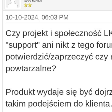
Junior Member
10-10-2024, 06:03 PM
Czy projekt i społeczność LK
"support" ani nikt z tego fo
potwierdzić/zaprzeczyć czy 
powtarzalne?
Produkt wydaje się być dojr
takim podejściem do klienta