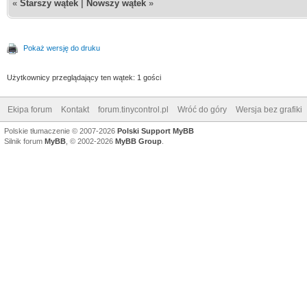
«
Starszy wątek
|
Nowszy wątek
»
Pokaż wersję do druku
Użytkownicy przeglądający ten wątek: 1 gości
Ekipa forum
Kontakt
forum.tinycontrol.pl
Wróć do góry
Wersja bez grafiki
Polskie tłumaczenie © 2007-2026
Polski Support MyBB
Silnik forum
MyBB
, © 2002-2026
MyBB Group
.