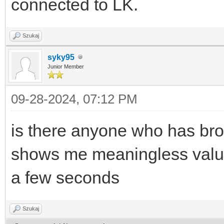
connected to LK.
Szukaj
syky95
Junior Member
09-28-2024, 07:12 PM
is there anyone who has br
shows me meaningless value
a few seconds
Szukaj