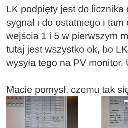
LK podpięty jest do licznik
sygnał i do ostatniego i ta
wejścia 1 i 5 w pierwszym 
tutaj jest wszystko ok, bo LK
wysyła tego na PV monitor.
Macie pomysł, czemu tak się