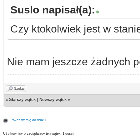
Suslo napisał(a):
Czy ktokolwiek jest w stan
Nie mam jeszcze żadnych 
Szukaj
«
Starszy wątek
|
Nowszy wątek
»
Pokaż wersję do druku
Użytkownicy przeglądający ten wątek: 1 gości