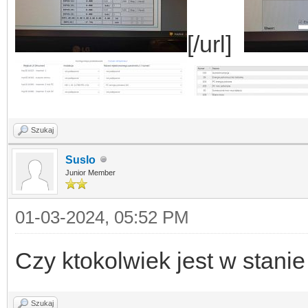
[/url]
Szukaj
Suslo
Junior Member
01-03-2024, 05:52 PM
Czy ktokolwiek jest w stani
Szukaj