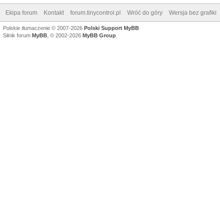
Ekipa forum
Kontakt
forum.tinycontrol.pl
Wróć do góry
Wersja bez grafiki
Polskie tłumaczenie © 2007-2026
Polski Support MyBB
Silnik forum
MyBB
, © 2002-2026
MyBB Group
.