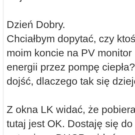
Dzień Dobry.
Chciałbym dopytać, czy kto
moim koncie na PV monitor 
energii przez pompę ciepła?
dojść, dlaczego tak się dziej
Z okna LK widać, że pobiera 
tutaj jest OK. Dostaję się 