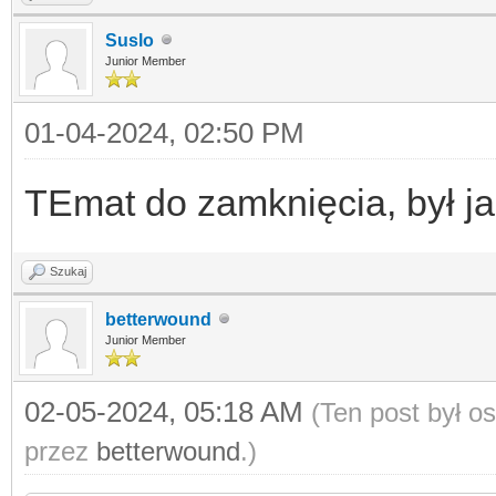
Suslo
Junior Member
01-04-2024, 02:50 PM
TEmat do zamknięcia, był ja
Szukaj
betterwound
Junior Member
02-05-2024, 05:18 AM
(Ten post był o
przez
betterwound
.)