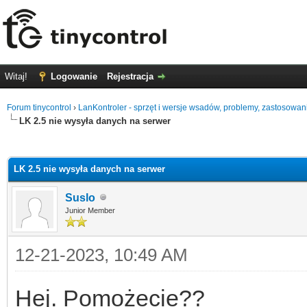
Witaj!
Logowanie
Rejestracja
Forum tinycontrol
›
LanKontroler - sprzęt i wersje wsadów, problemy, zastosowan
LK 2.5 nie wysyła danych na serwer
0
LK 2.5 nie wysyła danych na serwer
Suslo
Junior Member
12-21-2023, 10:49 AM
Hej. Pomożecie??