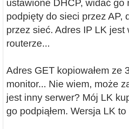
ustawione DHCP, widać go n
podpięty do sieci przez AP,
przez sieć. Adres IP LK jes
routerze...
Adres GET kopiowałem ze 3
monitor... Nie wiem, może z
jest inny serwer? Mój LK k
go podpiąłem. Wersja LK to 2