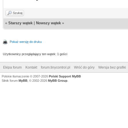
Szukaj
«
Starszy wątek
|
Nowszy wątek
»
Pokaż wersję do druku
Użytkownicy przeglądający ten wątek: 1 gości
Ekipa forum
Kontakt
forum.tinycontrol.pl
Wróć do góry
Wersja bez grafiki
Polskie tłumaczenie © 2007-2026
Polski Support MyBB
Silnik forum
MyBB
, © 2002-2026
MyBB Group
.