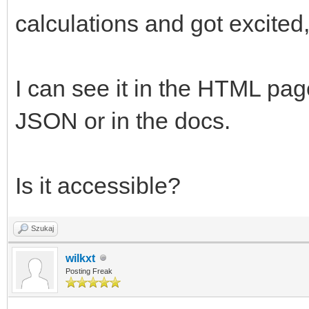
calculations and got excited, 
I can see it in the HTML page 
JSON or in the docs.
Is it accessible?
Szukaj
wilkxt
Posting Freak