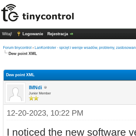
Witaj!
Logowanie
Rejestracja
Forum tinycontrol
›
LanKontroler - sprzęt i wersje wsadów, problemy, zastosowan
Dew point XML
0
Dew point XML
IMNdi
Junior Member
12-20-2023, 10:22 PM
I noticed the new software v