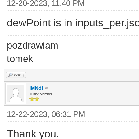
12-20-2023, 11:40 PM
dewPoint is in inputs_per.js
pozdrawiam
tomek
Szukaj
IMNdi
Junior Member
12-22-2023, 06:31 PM
Thank you.