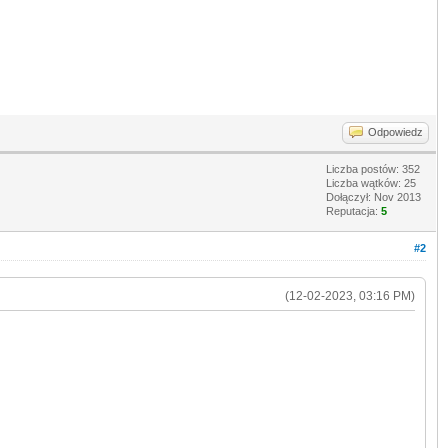
Odpowiedz
Liczba postów: 352
Liczba wątków: 25
Dołączył: Nov 2013
Reputacja:
5
#2
(12-02-2023, 03:16 PM)