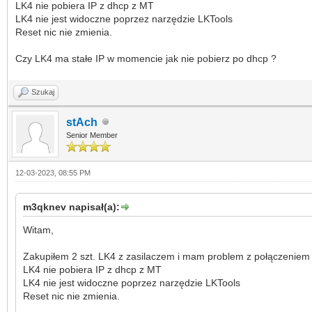
LK4 nie pobiera IP z dhcp z MT
LK4 nie jest widoczne poprzez narzędzie LKTools
Reset nic nie zmienia.
Czy LK4 ma stałe IP w momencie jak nie pobierz po dhcp ?
Szukaj
stAch
Senior Member
12-03-2023, 08:55 PM
m3qknev napisał(a):
Witam,
Zakupiłem 2 szt. LK4 z zasilaczem i mam problem z połączeniem 
LK4 nie pobiera IP z dhcp z MT
LK4 nie jest widoczne poprzez narzędzie LKTools
Reset nic nie zmienia.