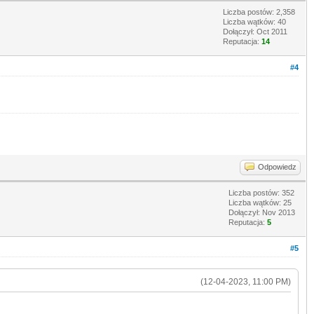
Liczba postów: 2,358
Liczba wątków: 40
Dołączył: Oct 2011
Reputacja:
14
#4
Odpowiedz
Liczba postów: 352
Liczba wątków: 25
Dołączył: Nov 2013
Reputacja:
5
#5
(12-04-2023, 11:00 PM)