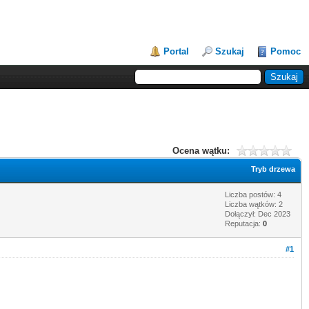
Portal
Szukaj
Pomoc
Ocena wątku:
Tryb drzewa
Liczba postów: 4
Liczba wątków: 2
Dołączył: Dec 2023
Reputacja:
0
#1