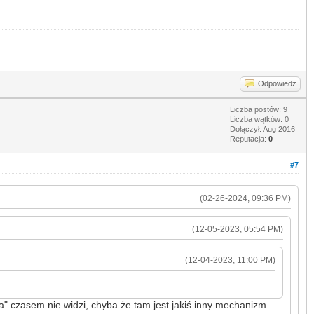
Odpowiedz
Liczba postów: 9
Liczba wątków: 0
Dołączył: Aug 2016
Reputacja:
0
#7
(02-26-2024, 09:36 PM)
(12-05-2023, 05:54 PM)
(12-04-2023, 11:00 PM)
ła" czasem nie widzi, chyba że tam jest jakiś inny mechanizm