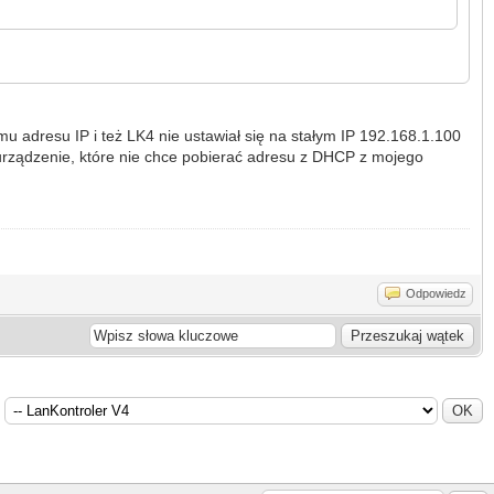
u adresu IP i też LK4 nie ustawiał się na stałym IP 192.168.1.100
 urządzenie, które nie chce pobierać adresu z DHCP z mojego
Odpowiedz