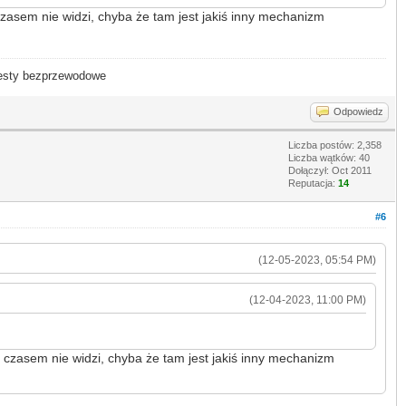
 czasem nie widzi, chyba że tam jest jakiś inny mechanizm
- testy bezprzewodowe
Odpowiedz
Liczba postów: 2,358
Liczba wątków: 40
Dołączył: Oct 2011
Reputacja:
14
#6
(12-05-2023, 05:54 PM)
(12-04-2023, 11:00 PM)
" czasem nie widzi, chyba że tam jest jakiś inny mechanizm