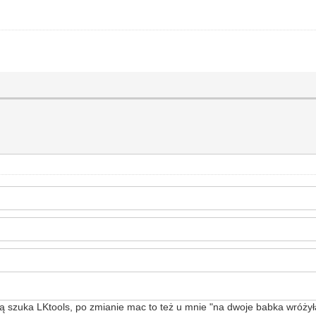
tórą szuka LKtools, po zmianie mac to też u mnie "na dwoje babka wróży