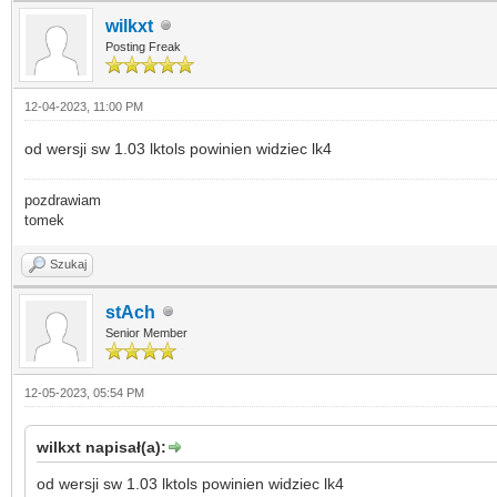
wilkxt
Posting Freak
12-04-2023, 11:00 PM
od wersji sw 1.03 lktols powinien widziec lk4
pozdrawiam
tomek
Szukaj
stAch
Senior Member
12-05-2023, 05:54 PM
wilkxt napisał(a):
od wersji sw 1.03 lktols powinien widziec lk4