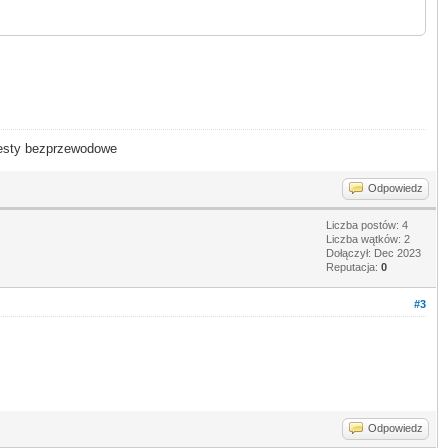
- testy bezprzewodowe
Odpowiedz
Liczba postów: 4
Liczba wątków: 2
Dołączył: Dec 2023
Reputacja:
0
#3
Odpowiedz