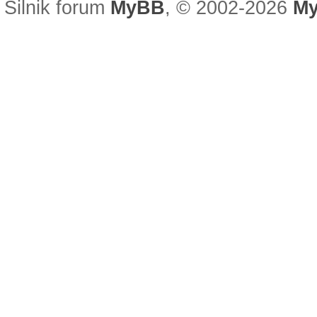
Silnik forum
MyBB
, © 2002-2026
My