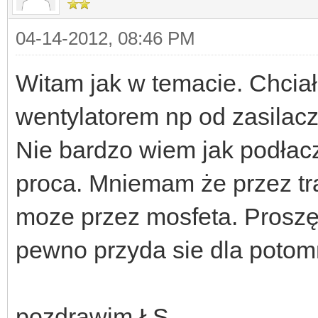
04-14-2012, 08:46 PM
Witam jak w temacie. Chci
wentylatorem np od zasila
Nie bardzo wiem jak podłacz
proca. Mniemam że przez tra
moze przez mosfeta. Proszę 
pewno przyda sie dla poto
pozdrawim ŁS