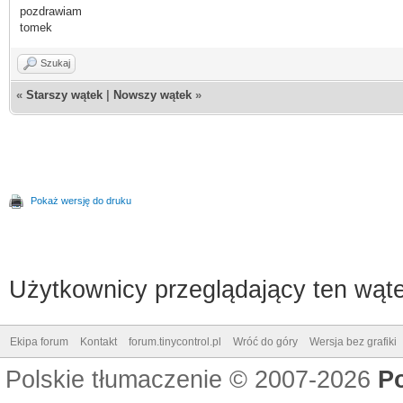
pozdrawiam
tomek
Szukaj
«
Starszy wątek
|
Nowszy wątek
»
Pokaż wersję do druku
Użytkownicy przeglądający ten wąte
Ekipa forum
Kontakt
forum.tinycontrol.pl
Wróć do góry
Wersja bez grafiki
Polskie tłumaczenie © 2007-2026
P