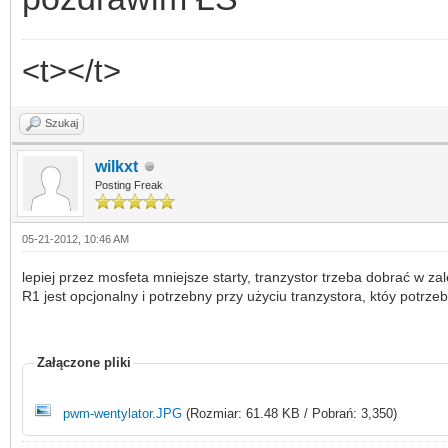
<t></t>
Szukaj
wilkxt
Posting Freak
05-21-2012, 10:46 AM
lepiej przez mosfeta mniejsze starty, tranzystor trzeba dobrać w za
R1 jest opcjonalny i potrzebny przy użyciu tranzystora, któy potrz
Załączone pliki
pwm-wentylator.JPG
(Rozmiar: 61.48 KB / Pobrań: 3,350)