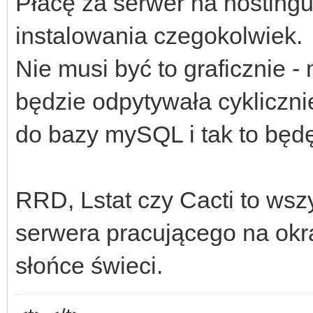
Płacę za serwer na hostingu
instalowania czegokolwiek.
Nie musi być to graficznie -
będzie odpytywała cykliczni
do bazy mySQL i tak to będę
RRD, Lstat czy Cacti to wszy
serwera pracującego na okrą
słońce świeci.