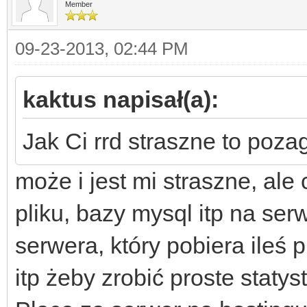
Member
09-23-2013, 02:44 PM
kaktus napisał(a):
Jak Ci rrd straszne to pozag
może i jest mi straszne, al
pliku, bazy mysql itp na se
serwera, który pobiera ileś p
itp żeby zrobić proste statyst