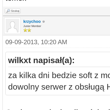
Szukaj
krzychoo
Junior Member
09-09-2013, 10:20 AM
wilkxt napisał(a):
za kilka dni bedzie soft z 
dowolny serwer z obsługą