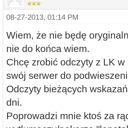
08-27-2013, 01:14 PM
Wiem, że nie będę oryginaln
nie do końca wiem.
Chcę zrobić odczyty z LK w
swój serwer do podwieszen
Odczyty bieżących wskazań i
dni.
Poprowadzi mnie ktoś za rącz