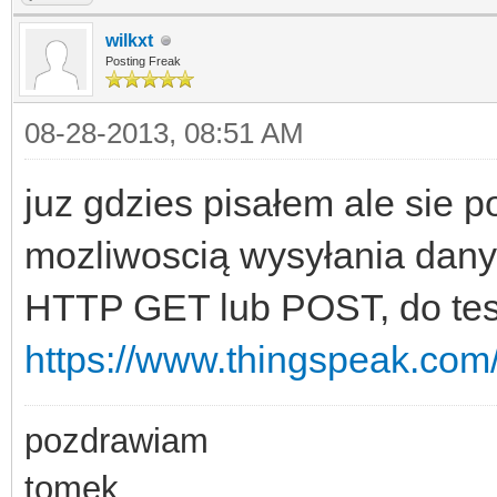
wilkxt
Posting Freak
08-28-2013, 08:51 AM
juz gdzies pisałem ale sie po
mozliwoscią wysyłania dany
HTTP GET lub POST, do te
https://www.thingspeak.com
pozdrawiam
tomek