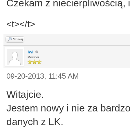
Czekam z niecierpliwością, i
<t></t>
Szukaj
iwi
Member
09-20-2013, 11:45 AM
Witajcie.
Jestem nowy i nie za bard
danych z LK.