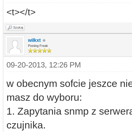
<t></t>
Szukaj
wilkxt
Posting Freak
09-20-2013, 12:26 PM
w obecnym sofcie jeszce ni
masz do wyboru:
1. Zapytania snmp z serwer
czujnika.