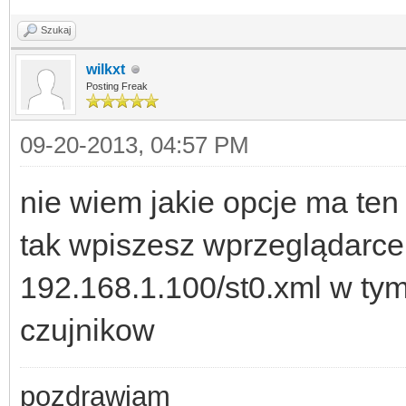
Szukaj
wilkxt
Posting Freak
09-20-2013, 04:57 PM
nie wiem jakie opcje ma ten 
tak wpiszesz wprzeglądarce
192.168.1.100/st0.xml w tym
czujnikow
pozdrawiam