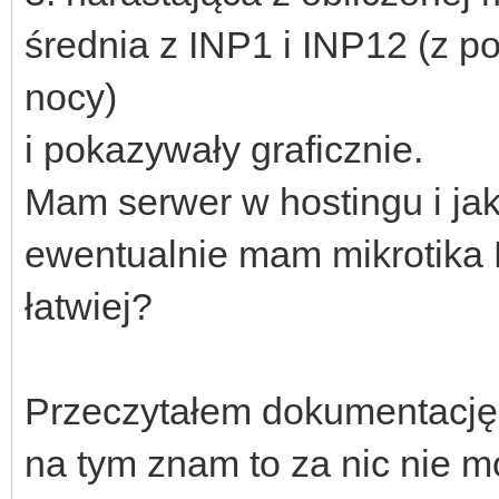
średnia z INP1 i INP12 (z 
nocy)
i pokazywały graficznie.
Mam serwer w hostingu i jak
ewentualnie mam mikrotika
łatwiej?
Przeczytałem dokumentację 
na tym znam to za nic nie m