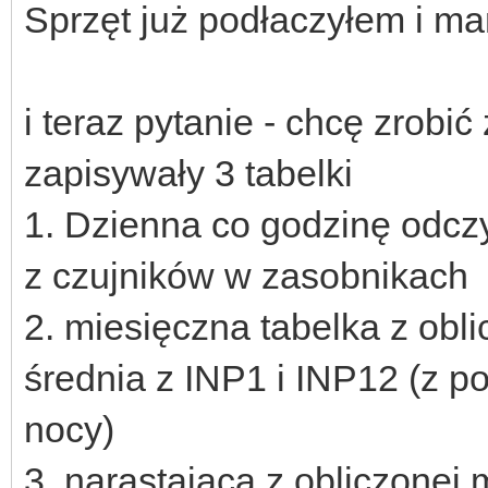
Sprzęt już podłaczyłem i ma
i teraz pytanie - chcę zrobi
zapisywały 3 tabelki
1. Dzienna co godzinę odczy
z czujników w zasobnikach
2. miesięczna tabelka z obl
średnia z INP1 i INP12 (z 
nocy)
3. narastająca z obliczonej 