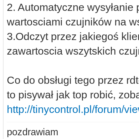
2. Automatyczne wysyłanie 
wartosciami czujników na w
3.Odczyt przez jakiegoś klien
zawartoscia wszytskich czuj
Co do obsługi tego przez rdt
to pisywał jak top robić, zob
http://tinycontrol.pl/forum/
pozdrawiam