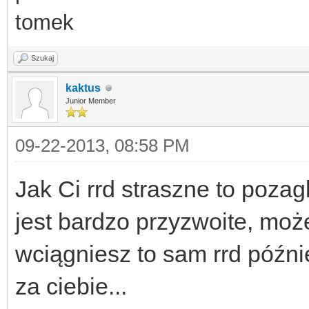
tomek
Szukaj
kaktus
Junior Member
09-22-2013, 08:58 PM
Jak Ci rrd straszne to pozag
jest bardzo przyzwoite, może
wciągniesz to sam rrd późni
za ciebie...