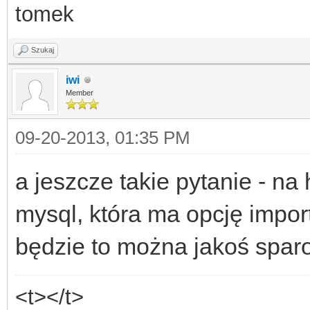
tomek
Szukaj
iwi
Member
09-20-2013, 01:35 PM
a jeszcze takie pytanie - 
mysql, która ma opcję impor
będzie to można jakoś spa
<t></t>