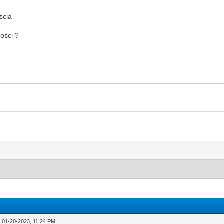
ścia
ości ?
 01-20-2023, 11:24 PM