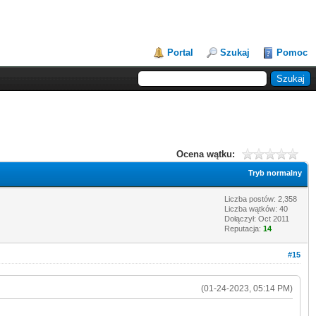
Portal
Szukaj
Pomoc
Ocena wątku:
Tryb normalny
Liczba postów: 2,358
Liczba wątków: 40
Dołączył: Oct 2011
Reputacja:
14
#15
(01-24-2023, 05:14 PM)