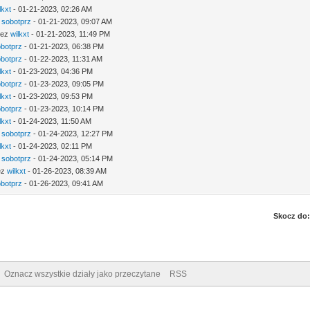
lkxt
- 01-21-2023, 02:26 AM
z
sobotprz
- 01-21-2023, 09:07 AM
zez
wilkxt
- 01-21-2023, 11:49 PM
botprz
- 01-21-2023, 06:38 PM
botprz
- 01-22-2023, 11:31 AM
lkxt
- 01-23-2023, 04:36 PM
botprz
- 01-23-2023, 09:05 PM
lkxt
- 01-23-2023, 09:53 PM
botprz
- 01-23-2023, 10:14 PM
lkxt
- 01-24-2023, 11:50 AM
z
sobotprz
- 01-24-2023, 12:27 PM
lkxt
- 01-24-2023, 02:11 PM
z
sobotprz
- 01-24-2023, 05:14 PM
ez
wilkxt
- 01-26-2023, 08:39 AM
botprz
- 01-26-2023, 09:41 AM
Skocz do:
Oznacz wszystkie działy jako przeczytane
RSS