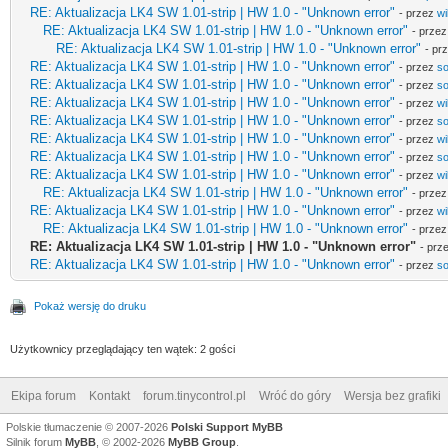
RE: Aktualizacja LK4 SW 1.01-strip | HW 1.0 - "Unknown error"
- przez
wi
RE: Aktualizacja LK4 SW 1.01-strip | HW 1.0 - "Unknown error"
- prze
RE: Aktualizacja LK4 SW 1.01-strip | HW 1.0 - "Unknown error"
- pr
RE: Aktualizacja LK4 SW 1.01-strip | HW 1.0 - "Unknown error"
- przez
so
RE: Aktualizacja LK4 SW 1.01-strip | HW 1.0 - "Unknown error"
- przez
so
RE: Aktualizacja LK4 SW 1.01-strip | HW 1.0 - "Unknown error"
- przez
wi
RE: Aktualizacja LK4 SW 1.01-strip | HW 1.0 - "Unknown error"
- przez
so
RE: Aktualizacja LK4 SW 1.01-strip | HW 1.0 - "Unknown error"
- przez
wi
RE: Aktualizacja LK4 SW 1.01-strip | HW 1.0 - "Unknown error"
- przez
so
RE: Aktualizacja LK4 SW 1.01-strip | HW 1.0 - "Unknown error"
- przez
wi
RE: Aktualizacja LK4 SW 1.01-strip | HW 1.0 - "Unknown error"
- prze
RE: Aktualizacja LK4 SW 1.01-strip | HW 1.0 - "Unknown error"
- przez
wi
RE: Aktualizacja LK4 SW 1.01-strip | HW 1.0 - "Unknown error"
- prze
RE: Aktualizacja LK4 SW 1.01-strip | HW 1.0 - "Unknown error"
- prz
RE: Aktualizacja LK4 SW 1.01-strip | HW 1.0 - "Unknown error"
- przez
so
Pokaż wersję do druku
Użytkownicy przeglądający ten wątek: 2 gości
Ekipa forum
Kontakt
forum.tinycontrol.pl
Wróć do góry
Wersja bez grafiki
Polskie tłumaczenie © 2007-2026
Polski Support MyBB
Silnik forum
MyBB
, © 2002-2026
MyBB Group
.