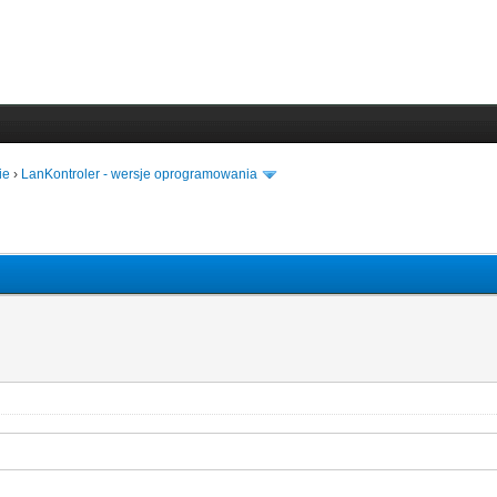
ie
›
LanKontroler - wersje oprogramowania