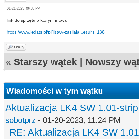
01-21-2023, 06:38 PM
link do sprzętu o którym mowa
https://www.ledats.pl/pl/listwy-zasilaja...esults=138
Szukaj
«
Starszy wątek
|
Nowszy wą
Wiadomości w tym wątku
Aktualizacja LK4 SW 1.01-strip
sobotprz
- 01-20-2023, 11:24 PM
RE: Aktualizacja LK4 SW 1.01-