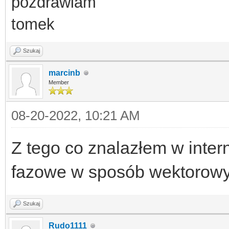
pozdrawiam
tomek
Szukaj
marcinb
Member
08-20-2022, 10:21 AM
Z tego co znalazłem w inter
fazowe w sposób wektorowy
Szukaj
Rudo1111