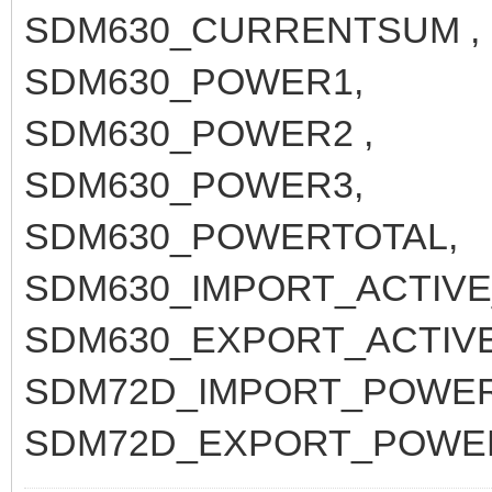
SDM630_CURRENTSUM ,
SDM630_POWER1,
SDM630_POWER2 ,
SDM630_POWER3,
SDM630_POWERTOTAL,
SDM630_IMPORT_ACTIVE
SDM630_EXPORT_ACTIV
SDM72D_IMPORT_POWER
SDM72D_EXPORT_POWE