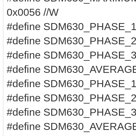
0x0056 //W
#define SDM630_PHASE_
#define SDM630_PHASE_
#define SDM630_PHASE_
#define SDM630_AVERAG
#define SDM630_PHASE_
#define SDM630_PHASE_
#define SDM630_PHASE_
#define SDM630_AVERAG