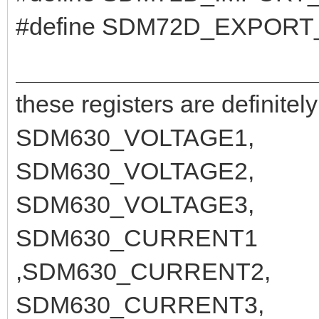
#define SDM72D_EXPORT
these registers are definite
SDM630_VOLTAGE1,
SDM630_VOLTAGE2,
SDM630_VOLTAGE3,
SDM630_CURRENT1
,SDM630_CURRENT2,
SDM630_CURRENT3,