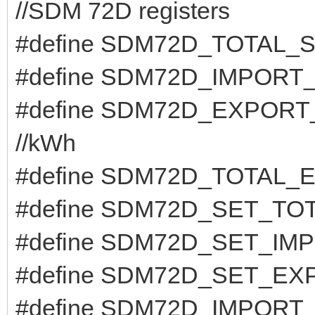
//SDM 72D registers
#define SDM72D_TOTAL_
#define SDM72D_IMPORT
#define SDM72D_EXPORT
//kWh
#define SDM72D_TOTAL_E
#define SDM72D_SET_TOT
#define SDM72D_SET_IMP
#define SDM72D_SET_EX
#define SDM72D_IMPORT