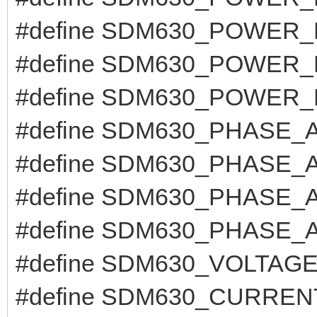
#define SDM630_POWER_
#define SDM630_POWER_
#define SDM630_POWER_
#define SDM630_PHASE_A
#define SDM630_PHASE_A
#define SDM630_PHASE_A
#define SDM630_PHASE_A
#define SDM630_VOLTAGE
#define SDM630_CURREN