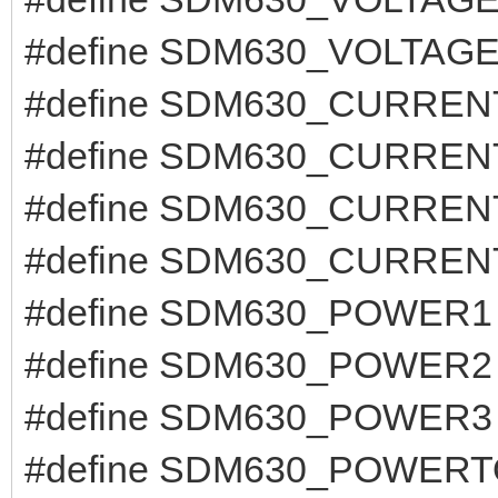
#define SDM630_VOLTAGE3
#define SDM630_CURRENT
#define SDM630_CURRENT
#define SDM630_CURRENT
#define SDM630_CURRENT
#define SDM630_POWER1 
#define SDM630_POWER2 
#define SDM630_POWER3 
#define SDM630_POWERTO