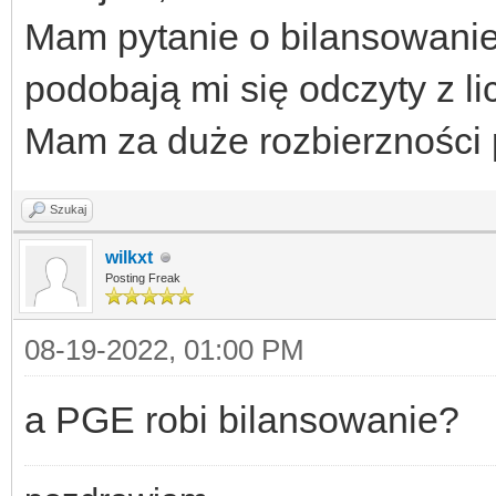
Mam pytanie o bilansowanie 
podobają mi się odczyty z l
Mam za duże rozbierzności
Szukaj
wilkxt
Posting Freak
08-19-2022, 01:00 PM
a PGE robi bilansowanie?