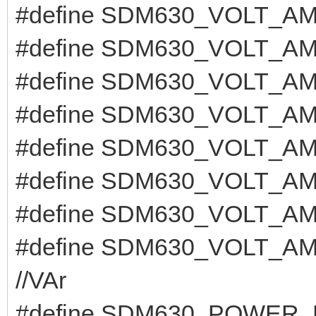
#define SDM630_VOLT_AMP
#define SDM630_VOLT_AMP
#define SDM630_VOLT_AMP
#define SDM630_VOLT_AM
#define SDM630_VOLT_AM
#define SDM630_VOLT_AM
#define SDM630_VOLT_AM
#define SDM630_VOLT_A
//VAr
#define SDM630_POWER_