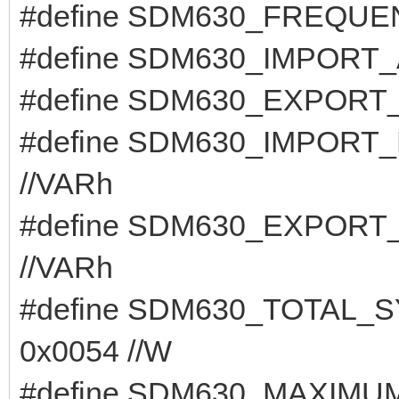
#define SDM630_FREQUEN
#define SDM630_IMPORT_
#define SDM630_EXPORT
#define SDM630_IMPORT
//VARh
#define SDM630_EXPORT
//VARh
#define SDM630_TOTA
0x0054 //W
#define SDM630_MAXIM