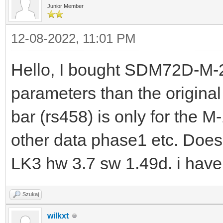
Junior Member
12-08-2022, 11:01 PM
Hello, I bought SDM72D-M-2
parameters than the original
bar (rs458) is only for the M
other data phase1 etc. Does
LK3 hw 3.7 sw 1.49d. i have 
Szukaj
wilkxt