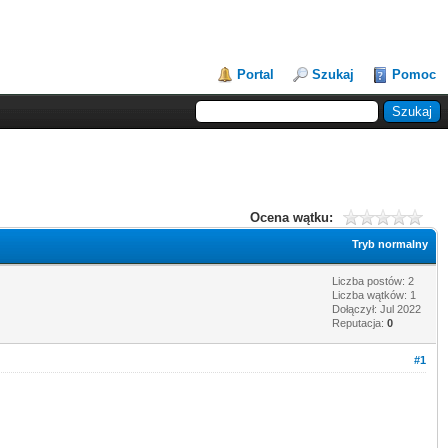
Portal
Szukaj
Pomoc
Ocena wątku:
Tryb normalny
Liczba postów: 2
Liczba wątków: 1
Dołączył: Jul 2022
Reputacja:
0
#1