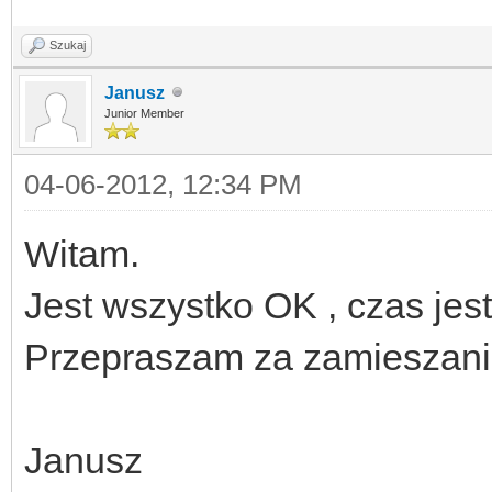
Szukaj
Janusz
Junior Member
04-06-2012, 12:34 PM
Witam.
Jest wszystko OK , czas jes
Przepraszam za zamieszani
Janusz