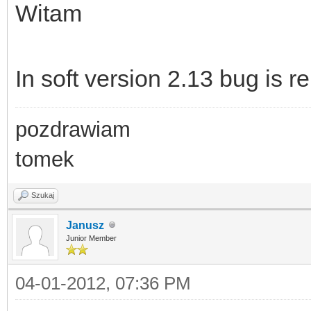
Witam
In soft version 2.13 bug is re
pozdrawiam
tomek
Szukaj
Janusz
Junior Member
04-01-2012, 07:36 PM