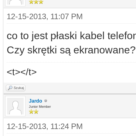
12-15-2013, 11:07 PM
co to jest płaski kabel telef
Czy skrętki są ekranowane?
<t></t>
Szukaj
Jardo
Junior Member
12-15-2013, 11:24 PM