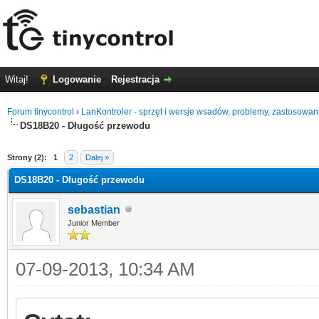
Witaj!
Logowanie
Rejestracja
Forum tinycontrol
›
LanKontroler - sprzęt i wersje wsadów, problemy, zastosowan
DS18B20 - Długość przewodu
0
Strony (2):
1
2
Dalej »
DS18B20 - Długość przewodu
sebastian
Junior Member
07-09-2013, 10:34 AM