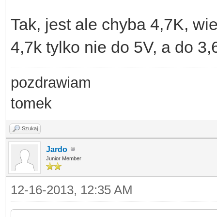
Tak, jest ale chyba 4,7K, w
4,7k tylko nie do 5V, a do 3
pozdrawiam
tomek
Szukaj
Jardo
Junior Member
12-16-2013, 12:35 AM