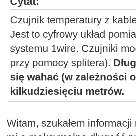
Cytat:
Czujnik temperatury z kabl
Jest to cyfrowy układ pom
systemu 1wire. Czujniki mo
przy pomocy splitera).
Dług
się wahać (w zależności o
kilkudziesięciu metrów.
Witam, szukałem informacji 