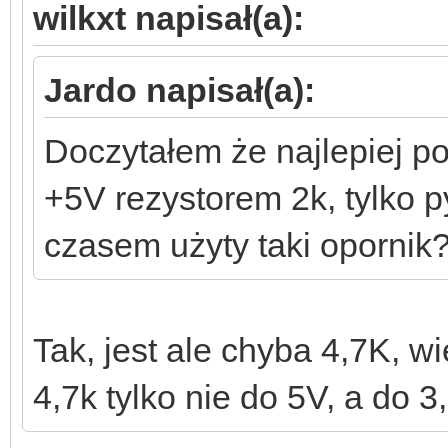
wilkxt napisał(a):
Jardo napisał(a):
Doczytałem że najlepiej p
+5V rezystorem 2k, tylko py
czasem użyty taki opornik
Tak, jest ale chyba 4,7K, 
4,7k tylko nie do 5V, a do 3