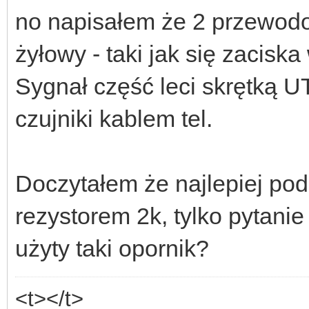
no napisałem że 2 przewodow
żyłowy - taki jak się zacisk
Sygnał część leci skrętką UT
czujniki kablem tel.
Doczytałem że najlepiej po
rezystorem 2k, tylko pytanie
użyty taki opornik?
<t></t>