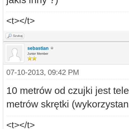
<t></t>
Szukaj
sebastian
Junior Member
07-10-2013, 09:42 PM
10 metrów od czujki jest tel
metrów skrętki (wykorzystan
<t></t>