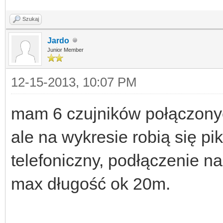
Szukaj
Jardo
Junior Member
12-15-2013, 10:07 PM
mam 6 czujników połączonyc
ale na wykresie robią się pik
telefoniczny, podłączenie n
max długość ok 20m.