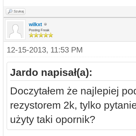
Szukaj
wilkxt
Posting Freak
12-15-2013, 11:53 PM
Jardo napisał(a):
Doczytałem że najlepiej p
rezystorem 2k, tylko pytani
użyty taki opornik?