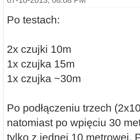
Po testach:
2x czujki 10m
1x czujka 15m
1x czujka ~30m
Po podłączeniu trzech (2x10
natomiast po wpięciu 30 met
tylko z jednej 10 metrowej. 