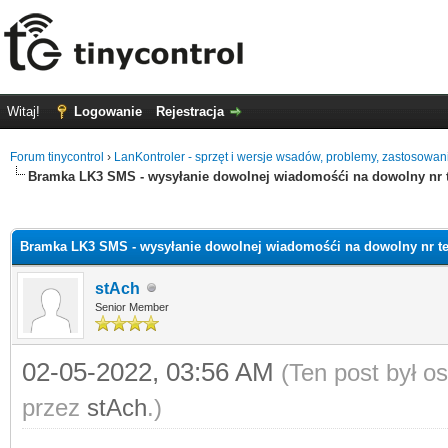
Witaj!
Logowanie
Rejestracja
Forum tinycontrol
›
LanKontroler - sprzęt i wersje wsadów, problemy, zastosowan
Bramka LK3 SMS - wysyłanie dowolnej wiadomośći na dowolny nr t
0
Bramka LK3 SMS - wysyłanie dowolnej wiadomośći na dowolny nr te
stAch
Senior Member
02-05-2022, 03:56 AM
(Ten post był o
przez
stAch
.)