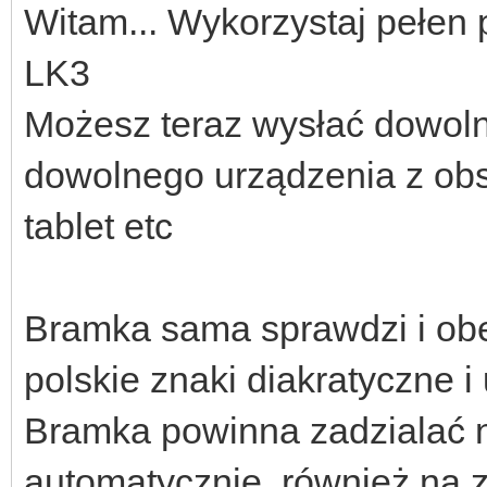
Witam... Wykorzystaj pełen
LK3
Możesz teraz wysłać dowoln
dowolnego urządzenia z obs
tablet etc
Bramka sama sprawdzi i obe
polskie znaki diakratyczne i
Bramka powinna zadzialać 
automatycznie, również na