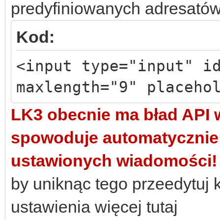
predyfiniowanych adresató
Kod:
<input type="input" i
maxlength="9" placeho
LK3 obecnie ma bład API w
spowoduje automatycznie 
ustawionych wiadomości!
by uniknąc tego przeedytuj 
ustawienia więcej tutaj