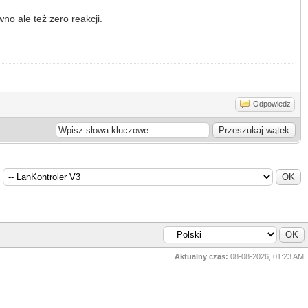
no ale też zero reakcji.
Odpowiedz
Aktualny czas:
08-08-2026, 01:23 AM