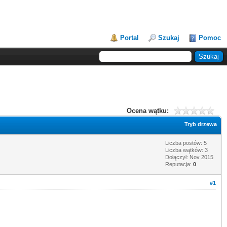
Portal
Szukaj
Pomoc
Ocena wątku:
Tryb drzewa
Liczba postów: 5
Liczba wątków: 3
Dołączył: Nov 2015
Reputacja:
0
#1