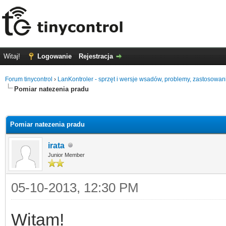
Witaj!
Logowanie
Rejestracja
Forum tinycontrol
›
LanKontroler - sprzęt i wersje wsadów, problemy, zastosowan
Pomiar natezenia pradu
0
Pomiar natezenia pradu
irata
Junior Member
05-10-2013, 12:30 PM
Witam!