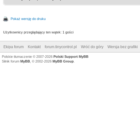
Pokaż wersję do druku
Użytkownicy przeglądający ten wątek: 1 gości
Ekipa forum
Kontakt
forum.tinycontrol.pl
Wróć do góry
Wersja bez grafiki
Polskie tłumaczenie © 2007-2026
Polski Support MyBB
Silnik forum
MyBB
, © 2002-2026
MyBB Group
.