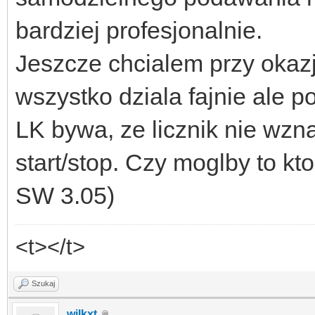
bardziej profesjonalnie.
Jeszcze chcialem przy okaz
wszystko dziala fajnie ale p
LK bywa, ze licznik nie wzn
start/stop. Czy moglby to kt
SW 3.05)
<t></t>
Szukaj
wilkxt