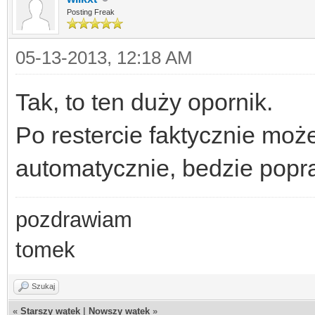
Posting Freak
05-13-2013, 12:18 AM
Tak, to ten duży opornik.
Po restercie faktycznie moż
automatycznie, bedzie popr
pozdrawiam
tomek
Szukaj
«
Starszy wątek
|
Nowszy wątek
»