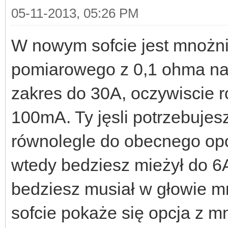
05-11-2013, 05:26 PM
W nowym sofcie jest mnożni
pomiarowego z 0,1 ohma n
zakres do 30A, oczywiscie 
100mA. Ty jęsli potrzebujes
równolegle do obecnego opo
wtedy bedziesz mieżył do 6
bedziesz musiał w głowie m
sofcie pokaże się opcja z m