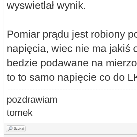
wyswietlał wynik.
Pomiar prądu jest robiony p
napięcia, wiec nie ma jakiś 
bedzie podawane na mierzon
to to samo napięcie co do L
pozdrawiam
tomek
Szukaj