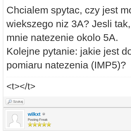
Chcialem spytac, czy jest m
wiekszego niz 3A? Jesli tak,
mnie natezenie okolo 5A.
Kolejne pytanie: jakie jest
pomiaru natezenia (IMP5)?
<t></t>
Szukaj
wilkxt
Posting Freak