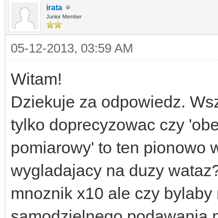
irata
Junior Member
05-12-2013, 03:59 AM
Witam!
Dziekuje za odpowiedz. Wsz
tylko doprecyzowac czy 'obe
pomiarowy' to ten pionowo 
wygladajacy na duzy wataz
mnoznik x10 ale czy bylaby
samodzielnego podawania m