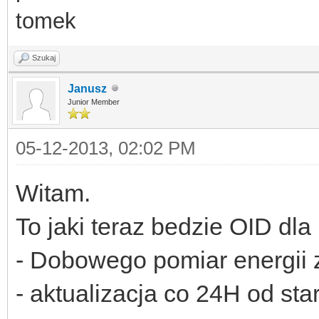
tomek
Szukaj
Janusz
Junior Member
05-12-2013, 02:02 PM
Witam.
To jaki teraz bedzie OID dla 
- Dobowego pomiar energii z
- aktualizacja co 24H od st