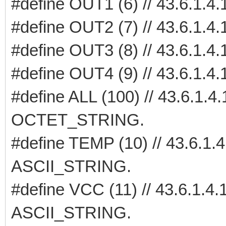
#define OUT1 (6) // 43.6.1
#define OUT2 (7) // 43.6.1
#define OUT3 (8) // 43.6.1
#define OUT4 (9) // 43.6.1
#define ALL (100) // 43.6.1
OCTET_STRING.
#define TEMP (10) // 43.6.1
ASCII_STRING.
#define VCC (11) // 43.6.1.
ASCII_STRING.