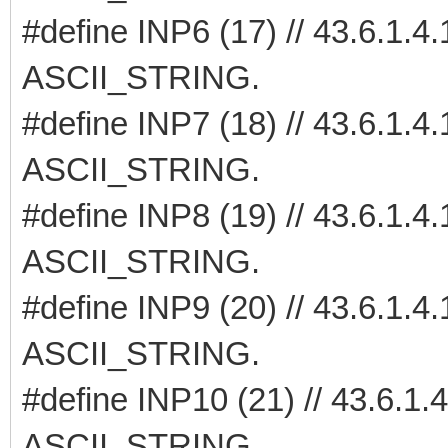
#define INP6 (17) // 43.6.1
ASCII_STRING.
#define INP7 (18) // 43.6.1
ASCII_STRING.
#define INP8 (19) // 43.6.1
ASCII_STRING.
#define INP9 (20) // 43.6.1
ASCII_STRING.
#define INP10 (21) // 43.6.
ASCII_STRING.