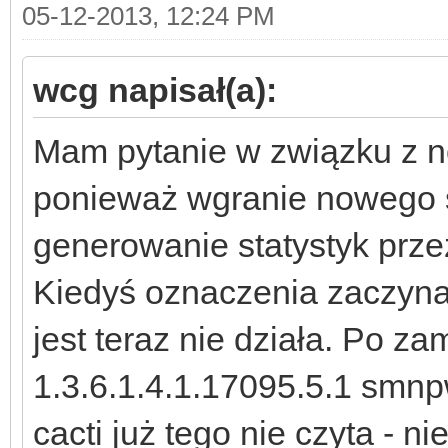
05-12-2013, 12:24 PM
wcg napisał(a):
Mam pytanie w związku z 
ponieważ wgranie nowego s
generowanie statystyk przez
Kiedyś oznaczenia zaczynały
jest teraz nie działa. Po za
1.3.6.1.4.1.17095.5.1 smnp
cacti już tego nie czyta - n