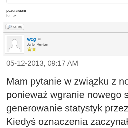
pozdrawiam
tomek
Szukaj
wcg
Junior Member
05-12-2013, 09:17 AM
Mam pytanie w związku z n
ponieważ wgranie nowego so
generowanie statystyk przez 
Kiedyś oznaczenia zaczynały 