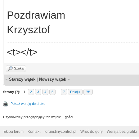
Pozdrawiam
Krzysztof
<t></t>
Szukaj
«
Starszy wątek
|
Nowszy wątek
»
Strony (7):
1
2
3
4
5
…
7
Dalej »
Pokaż wersję do druku
Użytkownicy przeglądający ten wątek: 1 gości
Ekipa forum
Kontakt
forum.tinycontrol.pl
Wróć do góry
Wersja bez grafiki