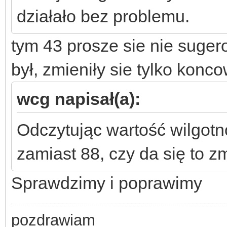
działało bez problemu.
tym 43 prosze sie nie suger
był, zmieniły sie tylko kon
wcg napisał(a):
Odczytując wartość wilgotn
zamiast 88, czy da się to z
Sprawdzimy i poprawimy
pozdrawiam