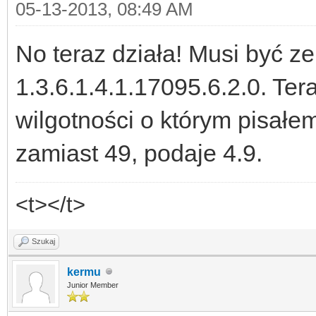
05-13-2013, 08:49 AM
No teraz działa! Musi być ze
1.3.6.1.4.1.17095.6.2.0. Te
wilgotności o którym pisałe
zamiast 49, podaje 4.9.
<t></t>
Szukaj
kermu
Junior Member