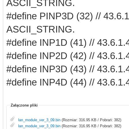
ASCII_STRING.
#define PINP3D (32) // 43.6
ASCII_STRING.
#define INP1D (41) // 43.6
#define INP2D (42) // 43.6
#define INP3D (43) // 43.6
#define INP4D (44) // 43.6
Załączone pliki
lan_module_ver_3_09.bin
(Rozmiar: 316.95 KB / Pobrań: 382)
lan_module_ver_3_09.bin
(Rozmiar: 316.95 KB / Pobrań: 382)