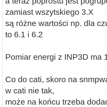
a teraz poprostu jest pogru
zamiast wszytskiego 3.X
są różne wartości np. dla 
to 6.1 i 6.2
Pomiar energi z INP3D ma 1
Co do cati, skoro na snmpwa
w cati nie tak,
może na końcu trzeba dodac 