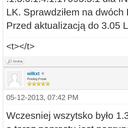
LK. Sprawdziłem na dwóch LK
Przed aktualizacją do 3.05 
<t></t>
Szukaj
wilkxt
Posting Freak
05-12-2013, 07:42 PM
Wczesniej wszytsko było 1.3