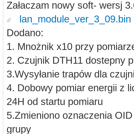
Załaczam nowy soft- wersj 3
lan_module_ver_3_09.bin
Dodano:
1. Mnożnik x10 przy pomiarz
2. Czujnik DTH11 dostepny 
3.Wysyłanie trapów dla czuj
4. Dobowy pomiar energii z li
24H od startu pomiaru
5.Zmieniono oznaczenia OID 
grupy