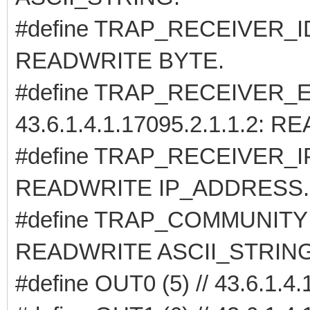
#define TRAP_RECEIVER_ID (1
READWRITE BYTE.
#define TRAP_RECEIVER_EN
43.6.1.4.1.17095.2.1.1.2: 
#define TRAP_RECEIVER_IP (3
READWRITE IP_ADDRESS.
#define TRAP_COMMUNITY (4) 
READWRITE ASCII_STRING
#define OUT0 (5) // 43.6.1