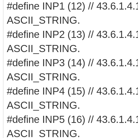
#define INP1 (12) // 43.6.1
ASCII_STRING.
#define INP2 (13) // 43.6.1
ASCII_STRING.
#define INP3 (14) // 43.6.1
ASCII_STRING.
#define INP4 (15) // 43.6.1
ASCII_STRING.
#define INP5 (16) // 43.6.1
ASCII_STRING.