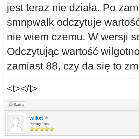
jest teraz nie działa. Po za
smnpwalk odczytuje wartość, 
nie wiem czemu. W wersji so
Odczytując wartość wilgotno
zamiast 88, czy da się to zm
<t></t>
Szukaj
wilkxt
Posting Freak