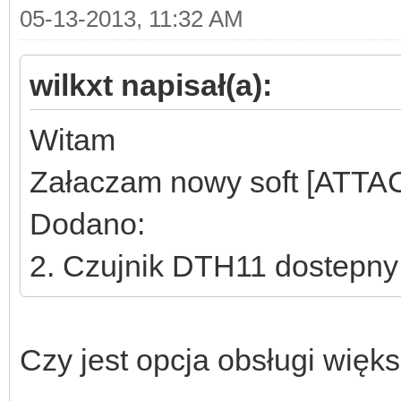
05-13-2013, 11:32 AM
wilkxt napisał(a):
Witam
Załaczam nowy soft [AT
Dodano:
2. Czujnik DTH11 dostepny
Czy jest opcja obsługi więk