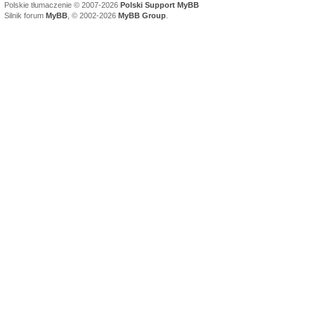
Polskie tłumaczenie © 2007-2026
Polski Support MyBB
Silnik forum
MyBB
, © 2002-2026
MyBB Group
.