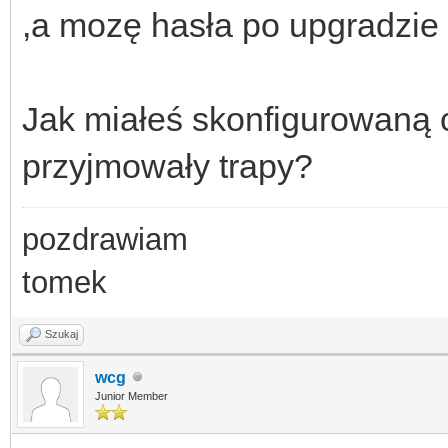
,a mozę hasła po upgradzie
Jak miałeś skonfigurowaną c
przyjmowały trapy?
pozdrawiam
tomek
Szukaj
wcg
Junior Member