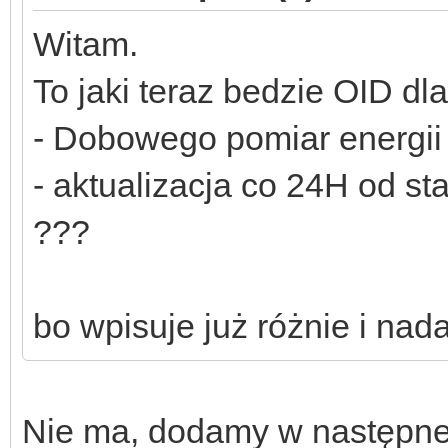
Witam.
To jaki teraz bedzie OID dla
- Dobowego pomiar energii 
- aktualizacja co 24H od st
???
bo wpisuje już różnie i nadal
Nie ma, dodamy w następnej