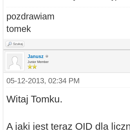
pozdrawiam
tomek
Szukaj
Janusz
Junior Member
05-12-2013, 02:34 PM
Witaj Tomku.
A jaki jest teraz OID dla lic