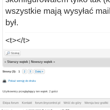
wszystkie mają wysyłać mai
był.
<t></t>
Szukaj
«
Starszy wątek
|
Nowszy wątek
»
Strony (3):
1
2
3
Dalej »
Pokaż wersję do druku
Użytkownicy przeglądający ten wątek: 2 gości
Ekipa forum
Kontakt
forum.tinycontrol.pl
Wróć do góry
Wersja bez grafiki