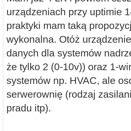
urządzeniach przy uptimie 14
praktyki mam taką propozycję
wykonalna. Otóż urządzenie 
danych dla systemów nadrzę
że tylko 2 (0-10v)) oraz 1-wi
systemów np. HVAC, ale osob
serwerownię (rodzaj zasilani
pradu itp).