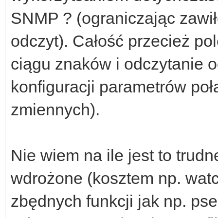
SNMP ? (ograniczając zawiło
odczyt). Całość przecież p
ciągu znaków i odczytanie o
konfiguracji parametrów po
zmiennych).
Nie wiem na ile jest to trudn
wdrożone (kosztem np. wat
zbędnych funkcji jak np. pse