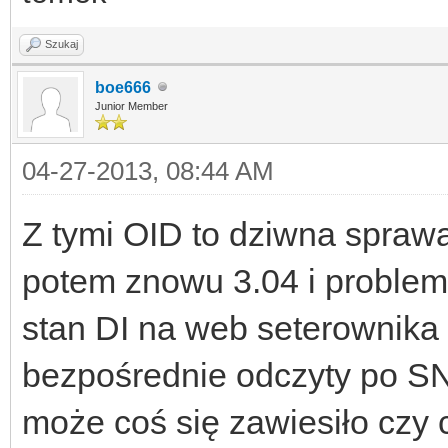
Szukaj
boe666
Junior Member
04-27-2013, 08:44 AM
Z tymi OID to dziwna spraw
potem znowu 3.04 i problem 
stan DI na web seterownika
bezpośrednie odczyty po SN
może coś się zawiesiło czy