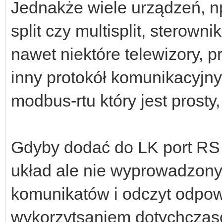
Jednakże wiele urządzeń, np
split czy multisplit, sterow
nawet niektóre telewizory, p
inny protokół komunikacyjny
modbus-rtu który jest prost
Gdyby dodać do LK port RS
układ ale nie wyprowadzony)
komunikatów i odczyt odpow
wykorzytsaniem dotychczaso