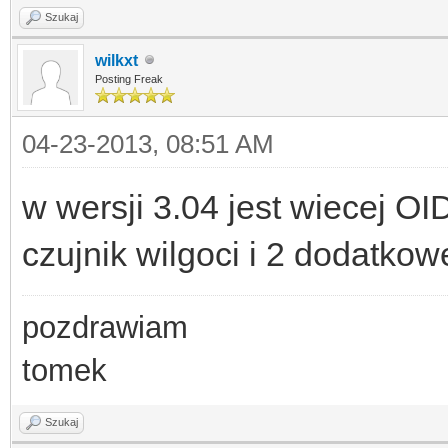
Szukaj
wilkxt
Posting Freak
04-23-2013, 08:51 AM
w wersji 3.04 jest wiecej OID
czujnik wilgoci i 2 dodatkow
pozdrawiam
tomek
Szukaj