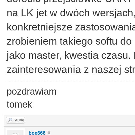
na LK jet w dwóch wersjach,
konkretniejsze zastosowani
zrobieniem takiego softu d
jako master, kwestia czasu.
zainteresowania z naszej st
pozdrawiam
tomek
Szukaj
boe666