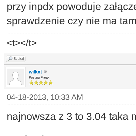
przy inpdx powoduje załącze
sprawdzenie czy nie ma tam
<t></t>
Szukaj
wilkxt
Posting Freak
04-18-2013, 10:33 AM
najnowsza z 3 to 3.04 taka