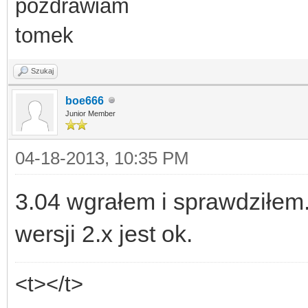
pozdrawiam
tomek
Szukaj
boe666
Junior Member
04-18-2013, 10:35 PM
3.04 wgrałem i sprawdziłem.
wersji 2.x jest ok.
<t></t>