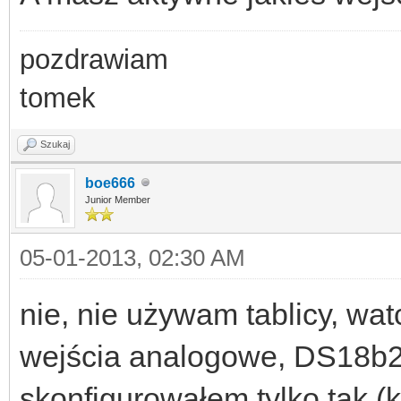
pozdrawiam
tomek
Szukaj
boe666
Junior Member
05-01-2013, 02:30 AM
nie, nie używam tablicy, wa
wejścia analogowe, DS18b20 
skonfigurowałem tylko tak (