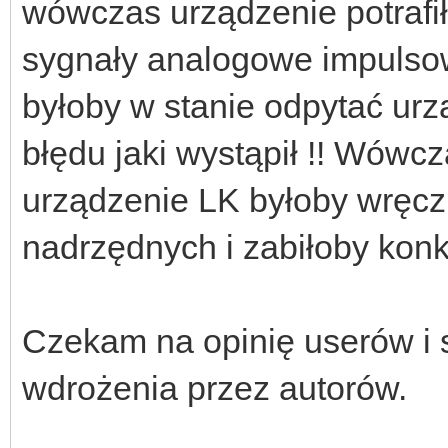
wówczas urządzenie potrafił
sygnały analogowe impulsow
byłoby w stanie odpytać ur
błędu jaki wystąpił !! Wów
urządzenie LK byłoby wręcz
nadrzędnych i zabiłoby konk
Czekam na opinię userów i 
wdrożenia przez autorów.