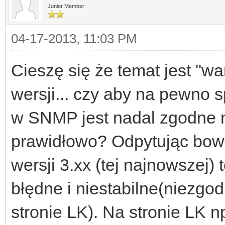
Junior Member
04-17-2013, 11:03 PM
Cieszę się że temat jest "wa
wersji... czy aby na pewno
w SNMP jest nadal zgodne no
prawidłowo? Odpytując bowi
wersji 3.xx (tej najnowszej
błędne i niestabilne(niezgod
stronie LK). Na stronie LK np