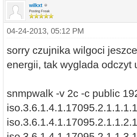
wilkxt
Posting Freak
04-24-2013, 05:12 PM
sorry czujnika wilgoci jeszc
energii, tak wyglada odczyt 
snmpwalk -v 2c -c public 19
iso.3.6.1.4.1.17095.2.1.1.1
iso.3.6.1.4.1.17095.2.1.1.2
iso.3.6.1.4.1.17095.2.1.1.3.