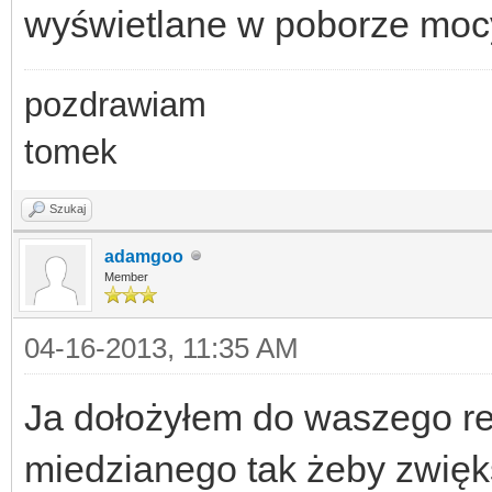
wyświetlane w poborze moc
pozdrawiam
tomek
Szukaj
adamgoo
Member
04-16-2013, 11:35 AM
Ja dołożyłem do waszego re
miedzianego tak żeby zwięk