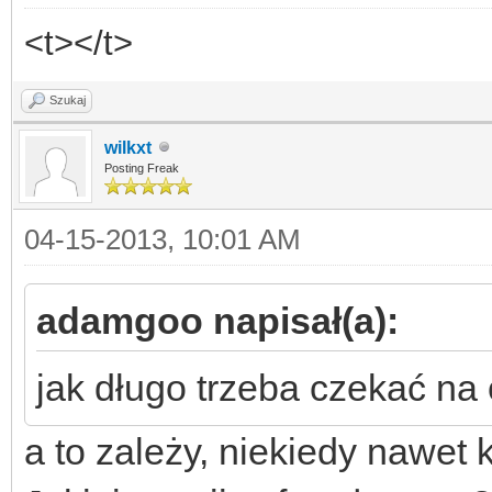
<t></t>
Szukaj
wilkxt
Posting Freak
04-15-2013, 10:01 AM
adamgoo napisał(a):
jak długo trzeba czekać na
a to zależy, niekiedy nawet k