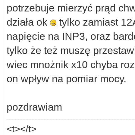
potrzebuje mierzyć prąd ch
działa ok
tylko zamiast 12
napięcie na INP3, oraz bard
tylko że też muszę przestaw
wiec mnożnik x10 chyba roz
on wpływ na pomiar mocy.
pozdrawiam
<t></t>