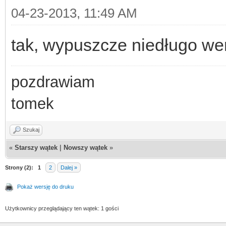
04-23-2013, 11:49 AM
tak, wypuszcze niedługo wer
pozdrawiam
tomek
Szukaj
«
Starszy wątek
|
Nowszy wątek
»
Strony (2):
1
2
Dalej »
Pokaż wersję do druku
Użytkownicy przeglądający ten wątek: 1 gości