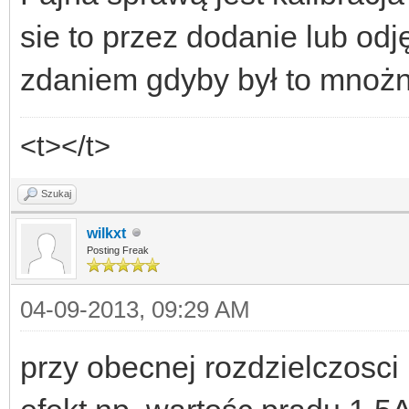
sie to przez dodanie lub odj
zdaniem gdyby był to mnożni
<t></t>
Szukaj
wilkxt
Posting Freak
04-09-2013, 09:29 AM
przy obecnej rozdzielczosci (