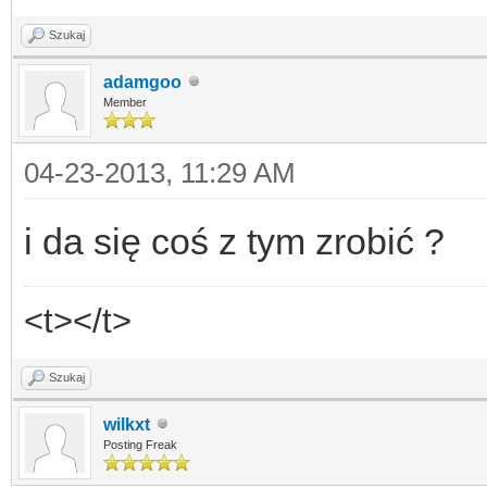
Szukaj
adamgoo
Member
04-23-2013, 11:29 AM
i da się coś z tym zrobić ?
<t></t>
Szukaj
wilkxt
Posting Freak