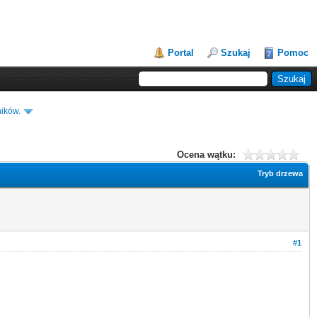
Portal
Szukaj
Pomoc
ików.
Ocena wątku:
Tryb drzewa
#1