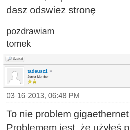
dasz odswiez stronę
pozdrawiam
tomek
Szukaj
tadeusz1
Junior Member
03-16-2013, 06:48 PM
To nie problem gigaethernet 
Problemem jest, że użyłeś 