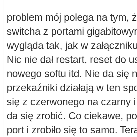
problem mój polega na tym, 
switcha z portami gigabitowy
wygląda tak, jak w załączniku
Nic nie dał restart, reset do
nowego softu itd. Nie da się 
przekaźniki działają w ten sp
się z czerwonego na czarny i 
da się zrobić. Co ciekawe, p
port i zrobiło się to samo. T