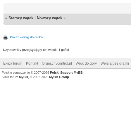
«
Starszy wątek
|
Nowszy wątek
»
Pokaż wersję do druku
Użytkownicy przeglądający ten wątek: 1 gości
Ekipa forum
Kontakt
forum.tinycontrol.pl
Wróć do góry
Wersja bez grafiki
Polskie tłumaczenie © 2007-2026
Polski Support MyBB
Silnik forum
MyBB
, © 2002-2026
MyBB Group
.