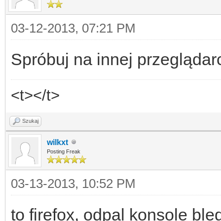
03-12-2013, 07:21 PM
Spróbuj na innej przeglądar
<t></t>
Szukaj
wilkxt
Posting Freak
03-13-2013, 10:52 PM
to firefox, odpal konsole bl