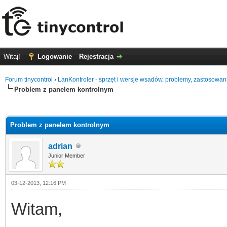
Witaj!
Logowanie
Rejestracja
Forum tinycontrol
›
LanKontroler - sprzęt i wersje wsadów, problemy, zastosowan
Problem z panelem kontrolnym
0
Problem z panelem kontrolnym
adrian
Junior Member
03-12-2013, 12:16 PM
Witam,