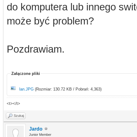
do komputera lub innego swi
może być problem?
Pozdrawiam.
Załączone pliki
lan.JPG
(Rozmiar: 130.72 KB / Pobrań: 4,363)
<t></t>
Szukaj
Jardo
Junior Member