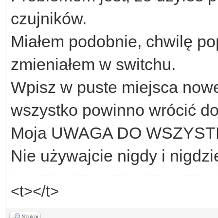
czujników.
Miałem podobnie, chwilę pop
zmieniałem w switchu.
Wpisz w puste miejsca nowe 
wszystko powinno wrócić do 
Moja UWAGA DO WSZYST
Nie używajcie nigdy i nigdz
<t></t>
Szukaj