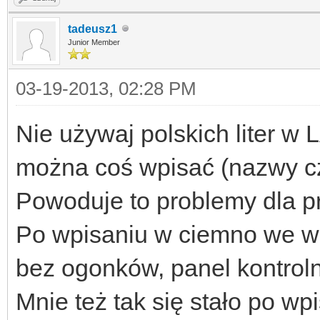
tadeusz1
Junior Member
03-19-2013, 02:28 PM
Nie używaj polskich liter w
można coś wpisać (nazwy czu
Powoduje to problemy dla p
Po wpisaniu w ciemno we w
bez ogonków, panel kontrol
Mnie też tak się stało po wpi