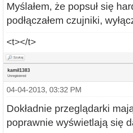
Myślałem, że popsuł się har
podłączałem czujniki, wyłącz
<t></t>
Szukaj
kamil1383
Unregistered
04-04-2013, 03:32 PM
Dokładnie przeglądarki maj
poprawnie wyświetlają się 