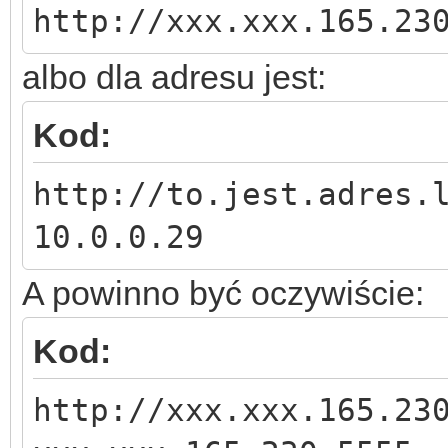
http://xxx.xxx.165.23
albo dla adresu jest:
Kod:
http://to.jest.adres.
10.0.0.29
A powinno być oczywiście:
Kod:
http://xxx.xxx.165.23