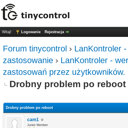
Witaj!
Logowanie
Rejestracja
Forum tinycontrol
›
LanKontroler -
zastosowanie
›
LanKontroler - we
zastosowań przez użytkowników.
Drobny problem po reboot
0
Drobny problem po reboot
cam1
Junior Member