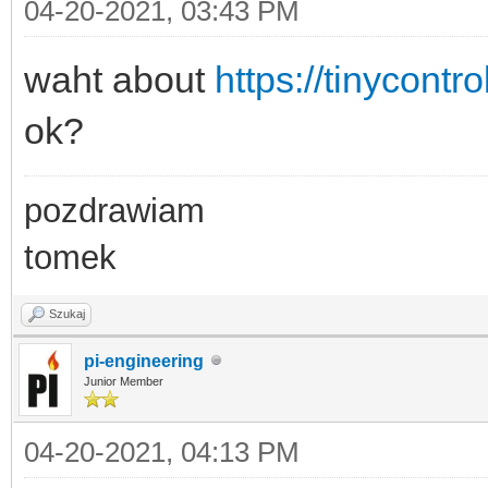
04-20-2021, 03:43 PM
waht about
https://tinycontr
ok?
pozdrawiam
tomek
Szukaj
pi-engineering
Junior Member
04-20-2021, 04:13 PM