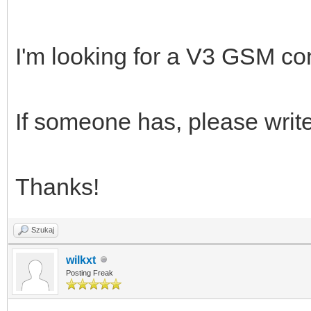
I'm looking for a V3 GSM con
If someone has, please writ
Thanks!
Szukaj
wilkxt
Posting Freak