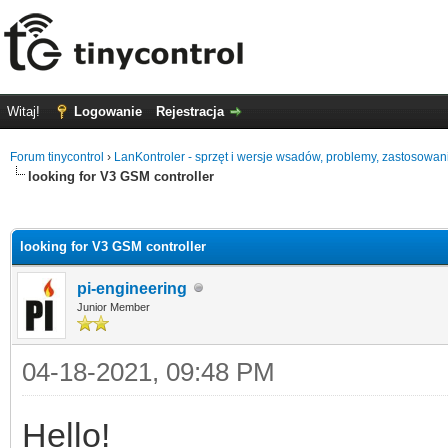
Witaj!
Logowanie
Rejestracja
Forum tinycontrol
›
LanKontroler - sprzęt i wersje wsadów, problemy, zastosowan
looking for V3 GSM controller
0
looking for V3 GSM controller
pi-engineering
Junior Member
04-18-2021, 09:48 PM
Hello!