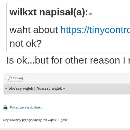
wilkxt napisał(a):
waht about
https://tinycont
not ok?
Is ok...but for other reason 
Szukaj
«
Starszy wątek
|
Nowszy wątek
»
Pokaż wersję do druku
Użytkownicy przeglądający ten wątek: 1 gości