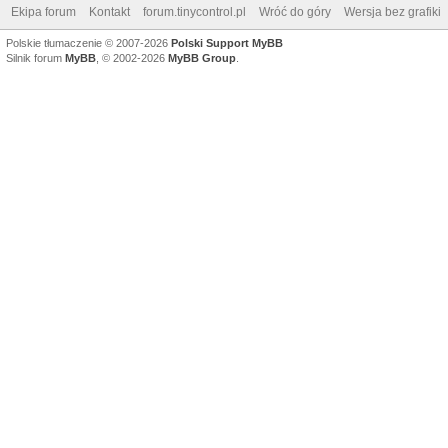
Ekipa forum
Kontakt
forum.tinycontrol.pl
Wróć do góry
Wersja bez grafiki
Polskie tłumaczenie © 2007-2026
Polski Support MyBB
Silnik forum
MyBB
, © 2002-2026
MyBB Group
.