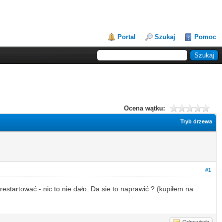
Portal
Szukaj
Pomoc
Ocena wątku:
Tryb drzewa
#1
startować - nic to nie dało. Da sie to naprawić ? (kupiłem na
Odpowiedz