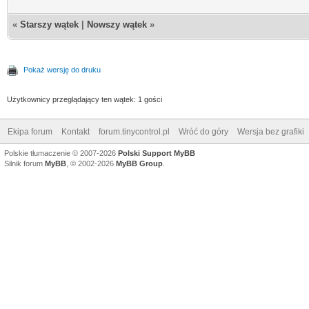
«
Starszy wątek
|
Nowszy wątek
»
Pokaż wersję do druku
Użytkownicy przeglądający ten wątek: 1 gości
Ekipa forum
Kontakt
forum.tinycontrol.pl
Wróć do góry
Wersja bez grafiki
Polskie tłumaczenie © 2007-2026
Polski Support MyBB
Silnik forum
MyBB
, © 2002-2026
MyBB Group
.