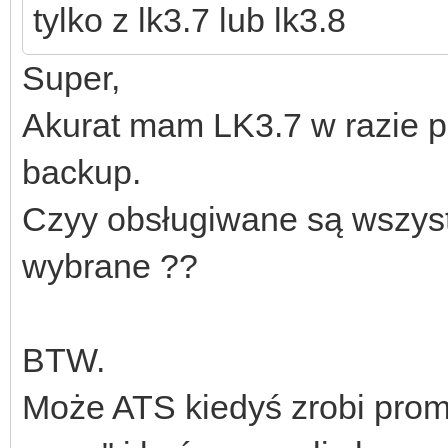
tylko z lk3.7 lub lk3.8
Super,
Akurat mam LK3.7 w razie 
backup.
Czyy obsługiwane są wszystk
wybrane ??
BTW.
Może ATS kiedyś zrobi promo