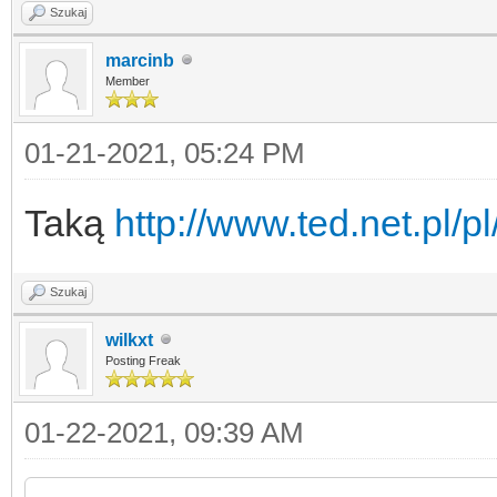
Szukaj
marcinb
Member
01-21-2021, 05:24 PM
Taką
http://www.ted.net.pl/pl
Szukaj
wilkxt
Posting Freak
01-22-2021, 09:39 AM