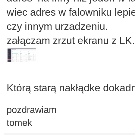
wiec adres w falowniku lepi
czy innym urzadzeniu.
załączam zrzut ekranu z LK.
Którą starą nakłądke dokad
pozdrawiam
tomek