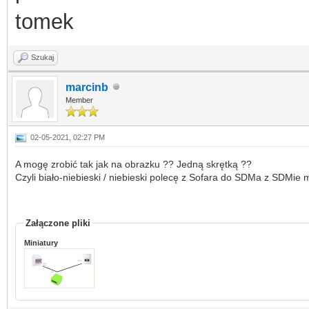
tomek
Szukaj
marcinb
Member
02-05-2021, 02:27 PM
A mogę zrobić tak jak na obrazku ?? Jedną skrętką ??
Czyli biało-niebieski / niebieski polecę z Sofara do SDMa z SDMie mo
Załączone pliki
Miniatury