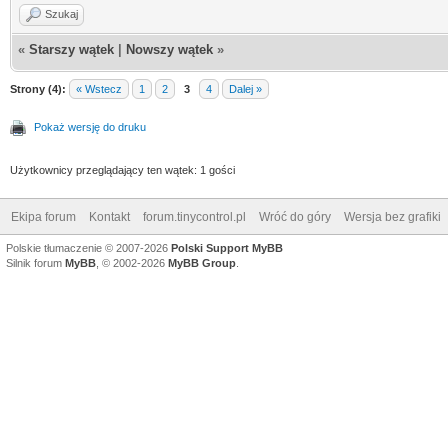
Szukaj
«
Starszy wątek
|
Nowszy wątek
»
Strony (4):
« Wstecz
1
2
3
4
Dalej »
Pokaż wersję do druku
Użytkownicy przeglądający ten wątek: 1 gości
Ekipa forum
Kontakt
forum.tinycontrol.pl
Wróć do góry
Wersja bez grafiki
Polskie tłumaczenie © 2007-2026
Polski Support MyBB
Silnik forum
MyBB
, © 2002-2026
MyBB Group
.