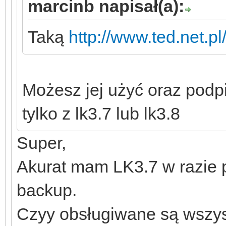
marcinb napisał(a):
Taką
http://www.ted.net.pl
Możesz jej użyć oraz podp
tylko z lk3.7 lub lk3.8
Super,
Akurat mam LK3.7 w razie
backup.
Czyy obsługiwane są wszyst