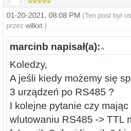
01-20-2021, 08:08 PM
(Ten post był 
przez
wilkxt
.)
marcinb napisał(a):
Koledzy,
A jeśli kiedy możemy się sp
3 urządzeń po RS485 ?
I kolejne pytanie czy mają
wlutowaniu RS485 -> TTL 