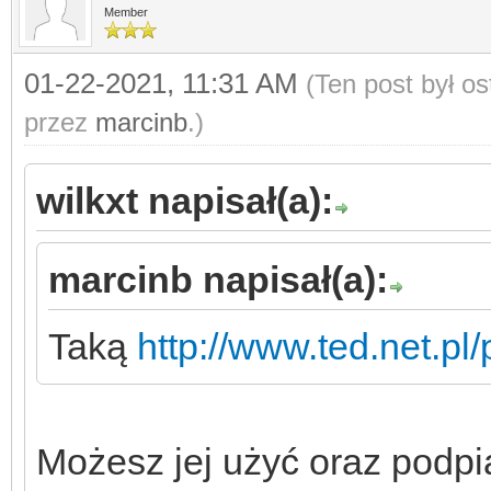
Member
01-22-2021, 11:31 AM
(Ten post był o
przez
marcinb
.)
wilkxt napisał(a):
marcinb napisał(a):
Taką
http://www.ted.net.pl/
Możesz jej użyć oraz podp