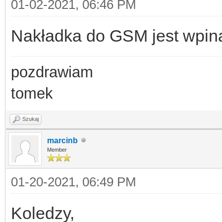
01-02-2021, 06:46 PM
Nakładka do GSM jest wpin
pozdrawiam
tomek
Szukaj
marcinb
Member
01-20-2021, 06:49 PM
Koledzy,