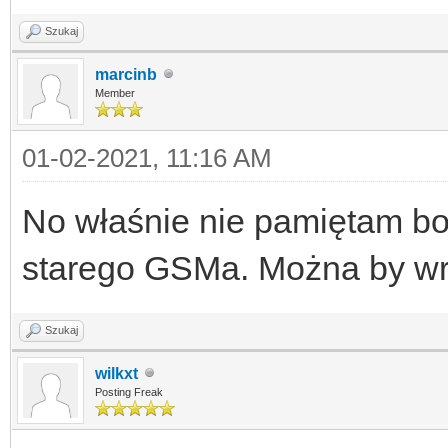
Szukaj
marcinb
Member
01-02-2021, 11:16 AM
No właśnie nie pamiętam bo 
starego GSMa. Można by wr
Szukaj
wilkxt
Posting Freak