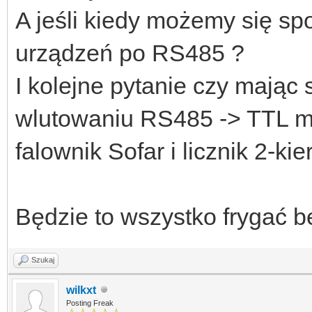
A jeśli kiedy możemy się spo
urządzeń po RS485 ?
I kolejne pytanie czy mając
wlutowaniu RS485 -> TTL m
falownik Sofar i licznik 2
Będzie to wszystko frygać 
Szukaj
wilkxt
Posting Freak