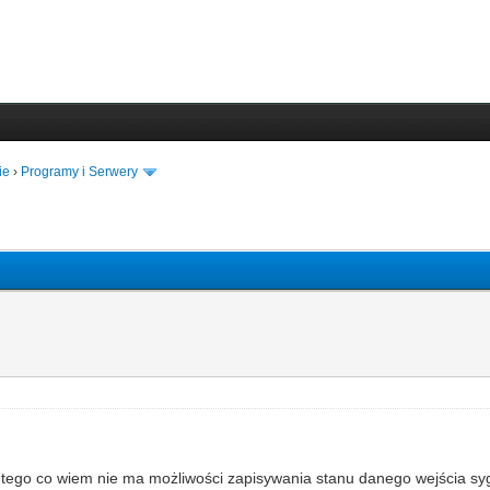
ie
›
Programy i Serwery
Z tego co wiem nie ma możliwości zapisywania stanu danego wejścia s