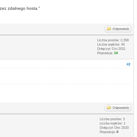
zez zdalnego hosta."
Odpowiedz
Liczba postów: 2,358
Liczba wątków: 40
Dołączył: Oct 2011
Reputacja:
14
#2
Odpowiedz
Liczba postów: 3
Liczba wątków: 1
Dołączył: Dec 2020
Reputacja:
0