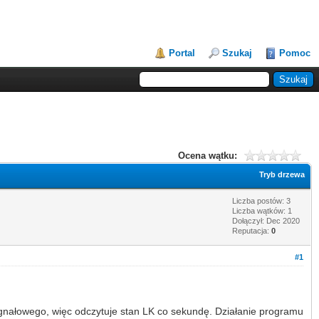
Portal
Szukaj
Pomoc
Ocena wątku:
Tryb drzewa
Liczba postów: 3
Liczba wątków: 1
Dołączył: Dec 2020
Reputacja:
0
#1
ygnałowego, więc odczytuje stan LK co sekundę. Działanie programu