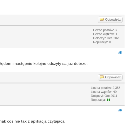
Odpowiedz
Liczba postów: 3
Liczba wątków: 1
Dołączył: Dec 2020
Reputacja:
0
#5
ędem i następnie kolejne odczyty są już dobrze.
Odpowiedz
Liczba postów: 2,358
Liczba wątków: 40
Dołączył: Oct 2011
Reputacja:
14
#6
k coś nie tak z aplikacja czytajaca