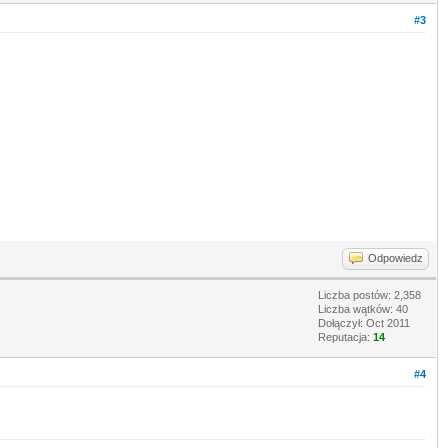
#3
Odpowiedz
Liczba postów: 2,358
Liczba wątków: 40
Dołączył: Oct 2011
Reputacja:
14
#4