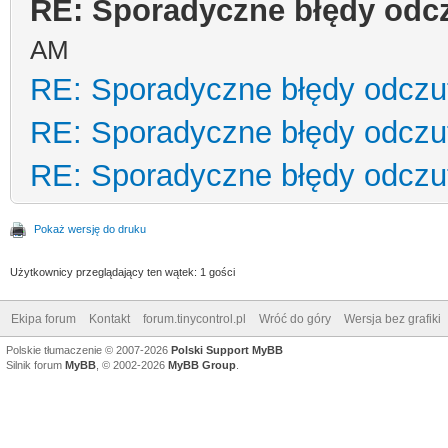
RE: Sporadyczne błędy odc
AM
RE: Sporadyczne błędy odczu
RE: Sporadyczne błędy odczu
RE: Sporadyczne błędy odczu
Pokaż wersję do druku
Użytkownicy przeglądający ten wątek: 1 gości
Ekipa forum
Kontakt
forum.tinycontrol.pl
Wróć do góry
Wersja bez grafiki
Polskie tłumaczenie © 2007-2026
Polski Support MyBB
Silnik forum
MyBB
, © 2002-2026
MyBB Group
.