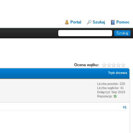
Portal
Szukaj
Pomoc
Ocena wątku:
Tryb drzewa
Liczba postów: 226
Liczba wątków: 41
Dołączył: Sep 2019
Reputacja:
11
#1