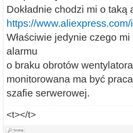
Dokładnie chodzi mi o taką a
https://www.aliexpress.co
Właściwie jedynie czego mi t
alarmu
o braku obrotów wentylatora
monitorowana ma być praca
szafie serwerowej.
<t></t>
Szukaj