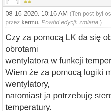
08-16-2020, 10:16 AM
(Ten post był o
przez
kermu
.
Powód edycji: zmiana
)
Czy za pomocą LK da się ob
obrotami
wentylatora w funkcji temper
Wiem że za pomocą logiki m
wentylatory,
natomiast ja potrzebuję ste
temperatury.