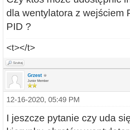
dla wentylatora z wejście
PID ?
<t></t>
Szukaj
Grzest
Junior Member
12-16-2020, 05:49 PM
I jeszcze pytanie czy uda s