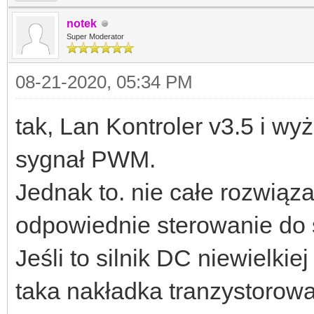
notek
Super Moderator
08-21-2020, 05:34 PM
tak, Lan Kontroler v3.5 i wy
sygnał PWM.
Jednak to. nie całe rozwiąz
odpowiednie sterowanie do s
Jeśli to silnik DC niewielkie
taka nakładka tranzystorowa