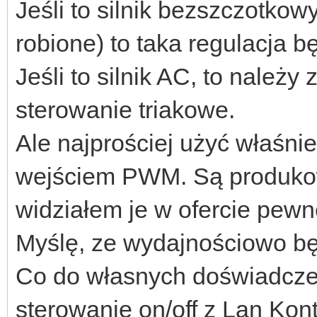
Jeśli to silnik bezszczotkow
robione) to taka regulacja 
Jeśli to silnik AC, to nale
sterowanie triakowe.
Ale najprościej użyć właśni
wejściem PWM. Są produko
widziałem je w ofercie pewne
Myślę, ze wydajnościowo b
Co do własnych doświadcze
sterowanie on/off z Lan Kon