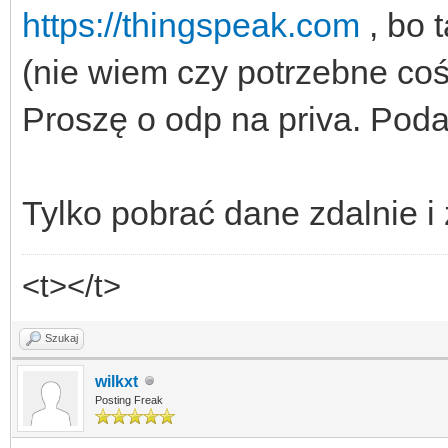
https://thingspeak.com
, bo 
(nie wiem czy potrzebne coś 
Proszę o odp na priva. Poda
Tylko pobrać dane zdalnie i
<t></t>
Szukaj
wilkxt
Posting Freak