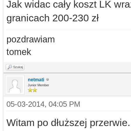
Jak widac cały koszt LK wra
granicach 200-230 zł
pozdrawiam
tomek
Szukaj
netmati
Junior Member
05-03-2014, 04:05 PM
Witam po dłuższej przerwie.