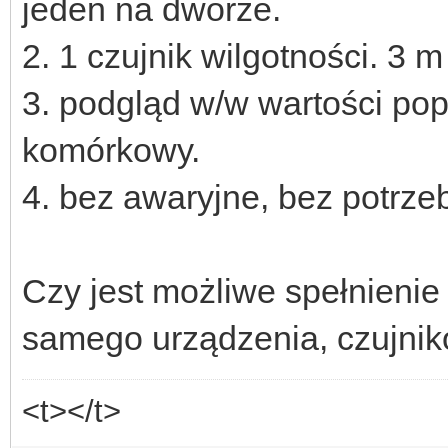
jeden na dworze.
2. 1 czujnik wilgotności. 3 m
3. podgląd w/w wartości pop
komórkowy.
4. bez awaryjne, bez potrzeb
Czy jest możliwe spełnienie
samego urządzenia, czujnik
<t></t>