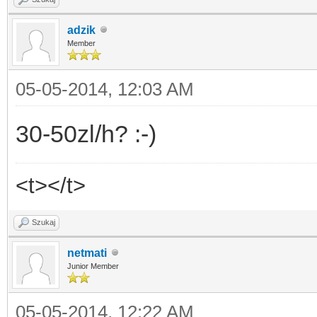
adzik
Member
05-05-2014, 12:03 AM
30-50zl/h? :-)
<t></t>
Szukaj
netmati
Junior Member
05-05-2014, 12:22 AM