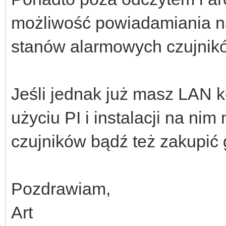
możliwość powiadamiania na
stanów alarmowych czujnik
Jeśli jednak już masz LAN k
użyciu PI i instalacji na ni
czujników bądź też zakupić
Pozdrawiam,
Art