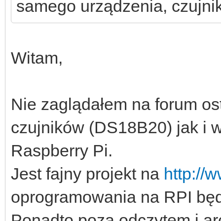
samego urządzenia, czujni
Witam,
Nie zaglądałem na forum os
czujników (DS18B20) jak i 
Raspberry Pi.
Jest fajny projekt na
http://
oprogramowania na RPI będz
Ponadto poza odczytem i ar