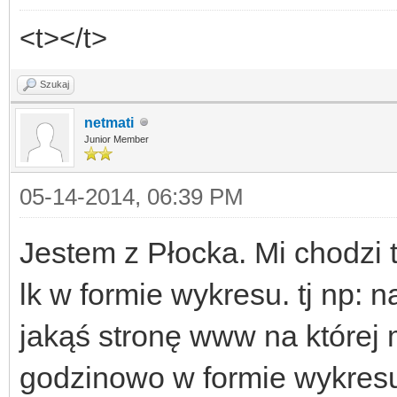
<t></t>
Szukaj
netmati
Junior Member
05-14-2014, 06:39 PM
Jestem z Płocka. Mi chodzi 
lk w formie wykresu. tj np
jakąś stronę www na której
godzinowo w formie wykres