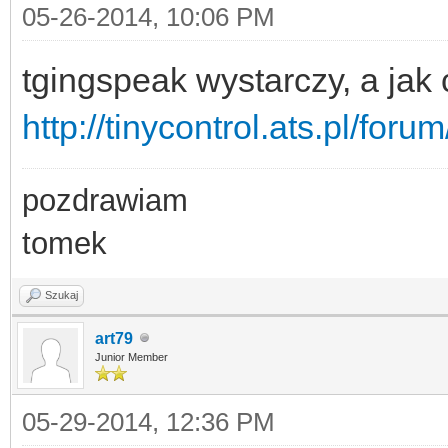
05-26-2014, 10:06 PM
tgingspeak wystarczy, a jak 
http://tinycontrol.ats.pl/for
pozdrawiam
tomek
Szukaj
art79
Junior Member
05-29-2014, 12:36 PM