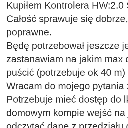
Kupiłem Kontrolera HW:2.0 
Całość sprawuje się dobrze
poprawne.
Będę potrzebował jeszcze je
zastanawiam na jakim max 
puścić (potrzebuje ok 40 m)
Wracam do mojego pytania z
Potrzebuje mieć dostęp do lk
domowym kompie wejść na j
odczytać dane z przedziału