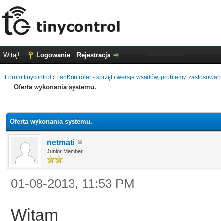
Witaj!
Logowanie
Rejestracja
Forum tinycontrol
›
LanKontroler - sprzęt i wersje wsadów, problemy, zastosowan
Oferta wykonania systemu.
0
Oferta wykonania systemu.
netmati
Junior Member
01-08-2013, 11:53 PM
Witam