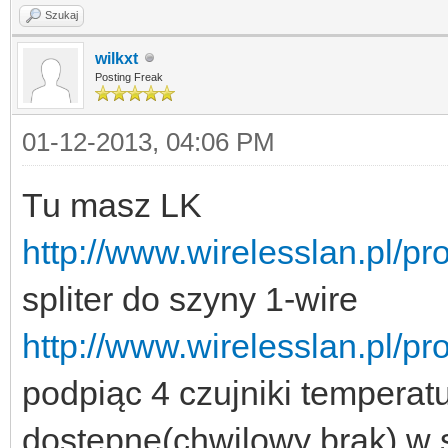
Szukaj
wilkxt
Posting Freak
01-12-2013, 04:06 PM
Tu masz LK
http://www.wirelesslan.pl/pr
spliter do szyny 1-wire
http://www.wirelesslan.pl/pr
podpiąc 4 czujniki tempera
dostępne(chwilowy brak) w s