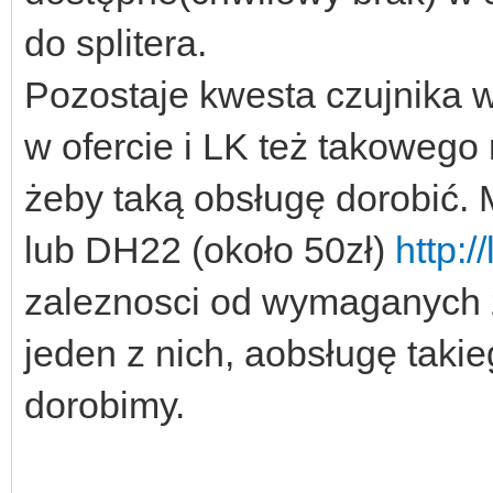
do splitera.
Pozostaje kwesta czujnika w
w ofercie i LK też takowego 
żeby taką obsługę dorobić. 
lub DH22 (około 50zł)
http:/
zaleznosci od wymaganych 
jeden z nich, aobsługę takie
dorobimy.