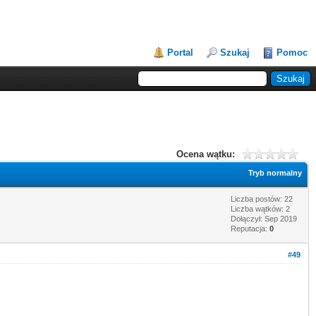
Portal
Szukaj
Pomoc
Ocena wątku:
Tryb normalny
Liczba postów: 22
Liczba wątków: 2
Dołączył: Sep 2019
Reputacja:
0
#49