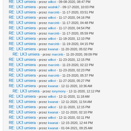
RE: LK3 umiera
- przez
wilkxt
- 09-08-2020, 08:47 PM
RE: LK3 umiera
- przez
wodnik7
- 09-17-2020, 10:03 PM
RE: LK3 umiera
- przez
marcinb
- 11-17-2020, 03:51 PM
RE: LK3 umiera
- przez
wilkxt
- 11-17-2020, 04:16 PM
RE: LK3 umiera
- przez
marcinb
- 11-17-2020, 04:48 PM
RE: LK3 umiera
- przez
wilkxt
- 11-17-2020, 04:54 PM
RE: LK3 umiera
- przez
marcinb
- 11-17-2020, 05:59 PM
RE: LK3 umiera
- przez
wilkxt
- 11-18-2020, 12:10 PM
RE: LK3 umiera
- przez
marcinb
- 11-19-2020, 04:15 PM
RE: LK3 umiera
- przez
kwanat
- 11-20-2020, 05:02 PM
RE: LK3 umiera
- przez
marcinb
- 11-20-2020, 09:09 PM
RE: LK3 umiera
- przez
wilkxt
- 11-23-2020, 12:15 PM
RE: LK3 umiera
- przez
marcinb
- 11-23-2020, 02:22 PM
RE: LK3 umiera
- przez
wilkxt
- 11-23-2020, 02:23 PM
RE: LK3 umiera
- przez
marcinb
- 11-23-2020, 05:37 PM
RE: LK3 umiera
- przez
wilkxt
- 11-27-2020, 05:27 PM
RE: LK3 umiera
- przez
kwanat
- 12-11-2020, 10:36 AM
RE: LK3 umiera
- przez
tonymony
- 12-11-2020, 12:12 PM
RE: LK3 umiera
- przez
wilkxt
- 12-11-2020, 11:18 AM
RE: LK3 umiera
- przez
kwanat
- 12-11-2020, 11:54 AM
RE: LK3 umiera
- przez
wilkxt
- 12-11-2020, 12:15 PM
RE: LK3 umiera
- przez
kwanat
- 12-11-2020, 02:10 PM
RE: LK3 umiera
- przez
wilkxt
- 12-11-2020, 02:11 PM
RE: LK3 umiera
- przez
kwanat
- 12-15-2020, 12:44 PM
RE: LK3 umiera
- przez
kwanat
- 01-04-2021, 09:25 AM