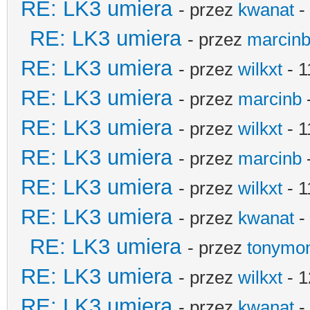
RE: LK3 umiera
- przez
kwanat
-
RE: LK3 umiera
- przez
marcin
RE: LK3 umiera
- przez
wilkxt
- 1
RE: LK3 umiera
- przez
marcinb
RE: LK3 umiera
- przez
wilkxt
- 1
RE: LK3 umiera
- przez
marcinb
RE: LK3 umiera
- przez
wilkxt
- 1
RE: LK3 umiera
- przez
kwanat
-
RE: LK3 umiera
- przez
tonymo
RE: LK3 umiera
- przez
wilkxt
- 1
RE: LK3 umiera
- przez
kwanat
-