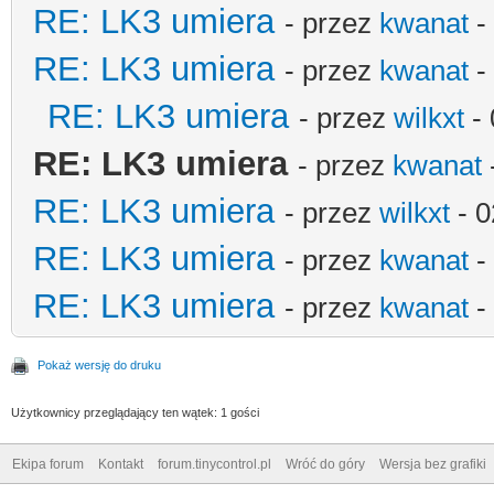
RE: LK3 umiera
- przez
kwanat
-
RE: LK3 umiera
- przez
kwanat
-
RE: LK3 umiera
- przez
wilkxt
- 
RE: LK3 umiera
- przez
kwanat
RE: LK3 umiera
- przez
wilkxt
- 0
RE: LK3 umiera
- przez
kwanat
-
RE: LK3 umiera
- przez
kwanat
-
Pokaż wersję do druku
Użytkownicy przeglądający ten wątek: 1 gości
Ekipa forum
Kontakt
forum.tinycontrol.pl
Wróć do góry
Wersja bez grafiki