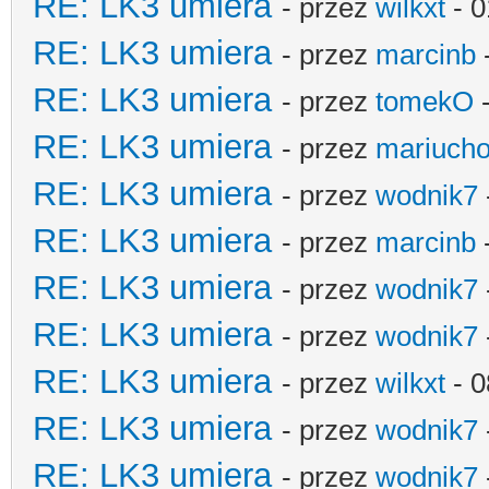
RE: LK3 umiera
- przez
wilkxt
- 0
RE: LK3 umiera
- przez
marcinb
RE: LK3 umiera
- przez
tomekO
-
RE: LK3 umiera
- przez
mariucho
RE: LK3 umiera
- przez
wodnik7
RE: LK3 umiera
- przez
marcinb
RE: LK3 umiera
- przez
wodnik7
RE: LK3 umiera
- przez
wodnik7
RE: LK3 umiera
- przez
wilkxt
- 0
RE: LK3 umiera
- przez
wodnik7
RE: LK3 umiera
- przez
wodnik7