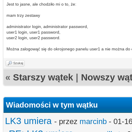
Jest to jasne, ale chodziło mi o to, że:
mam trzy zestawy
administrator login, administrator password,
user1 login, user1 password,
user2 login, user2 password.
Można zalogowąć się do okrojonego panelu user1 a nie można do 
Szukaj
«
Starszy wątek
|
Nowszy wą
Wiadomości w tym wątku
LK3 umiera
- przez
marcinb
- 01-1