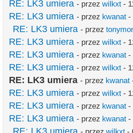
RE: LK3 umiera
- przez
wilkxt
- 1
RE: LK3 umiera
- przez
kwanat
-
RE: LK3 umiera
- przez
tonymo
RE: LK3 umiera
- przez
wilkxt
- 1
RE: LK3 umiera
- przez
kwanat
-
RE: LK3 umiera
- przez
wilkxt
- 1
RE: LK3 umiera
- przez
kwanat
RE: LK3 umiera
- przez
wilkxt
- 1
RE: LK3 umiera
- przez
kwanat
-
RE: LK3 umiera
- przez
kwanat
-
RE: LK3 umiera
- przez
wilkxt
- 