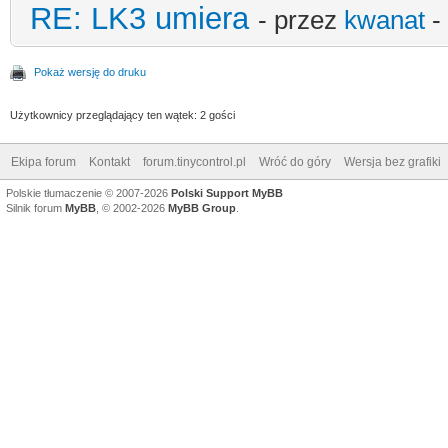
RE: LK3 umiera
- przez
kwanat
-
Pokaż wersję do druku
Użytkownicy przeglądający ten wątek: 2 gości
Ekipa forum
Kontakt
forum.tinycontrol.pl
Wróć do góry
Wersja bez grafiki
Polskie tłumaczenie © 2007-2026
Polski Support MyBB
Silnik forum
MyBB
, © 2002-2026
MyBB Group
.