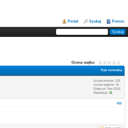
Portal
Szukaj
Pomoc
Ocena wątku:
Tryb normalny
Liczba postów: 226
Liczba wątków: 41
Dołączył: Sep 2019
Reputacja:
11
#22