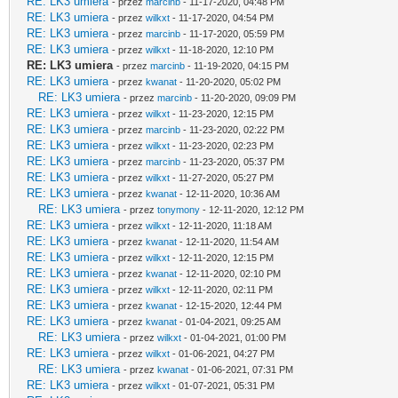
RE: LK3 umiera
- przez
marcinb
- 11-17-2020, 04:48 PM
RE: LK3 umiera
- przez
wilkxt
- 11-17-2020, 04:54 PM
RE: LK3 umiera
- przez
marcinb
- 11-17-2020, 05:59 PM
RE: LK3 umiera
- przez
wilkxt
- 11-18-2020, 12:10 PM
RE: LK3 umiera
- przez
marcinb
- 11-19-2020, 04:15 PM
RE: LK3 umiera
- przez
kwanat
- 11-20-2020, 05:02 PM
RE: LK3 umiera
- przez
marcinb
- 11-20-2020, 09:09 PM
RE: LK3 umiera
- przez
wilkxt
- 11-23-2020, 12:15 PM
RE: LK3 umiera
- przez
marcinb
- 11-23-2020, 02:22 PM
RE: LK3 umiera
- przez
wilkxt
- 11-23-2020, 02:23 PM
RE: LK3 umiera
- przez
marcinb
- 11-23-2020, 05:37 PM
RE: LK3 umiera
- przez
wilkxt
- 11-27-2020, 05:27 PM
RE: LK3 umiera
- przez
kwanat
- 12-11-2020, 10:36 AM
RE: LK3 umiera
- przez
tonymony
- 12-11-2020, 12:12 PM
RE: LK3 umiera
- przez
wilkxt
- 12-11-2020, 11:18 AM
RE: LK3 umiera
- przez
kwanat
- 12-11-2020, 11:54 AM
RE: LK3 umiera
- przez
wilkxt
- 12-11-2020, 12:15 PM
RE: LK3 umiera
- przez
kwanat
- 12-11-2020, 02:10 PM
RE: LK3 umiera
- przez
wilkxt
- 12-11-2020, 02:11 PM
RE: LK3 umiera
- przez
kwanat
- 12-15-2020, 12:44 PM
RE: LK3 umiera
- przez
kwanat
- 01-04-2021, 09:25 AM
RE: LK3 umiera
- przez
wilkxt
- 01-04-2021, 01:00 PM
RE: LK3 umiera
- przez
wilkxt
- 01-06-2021, 04:27 PM
RE: LK3 umiera
- przez
kwanat
- 01-06-2021, 07:31 PM
RE: LK3 umiera
- przez
wilkxt
- 01-07-2021, 05:31 PM