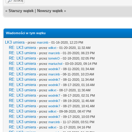
Szukaj
«
Starszy wątek
|
Nowszy wątek
»
Wiadomości w tym wątku
LK3 umiera
- przez
marcinb
- 01-16-2020, 12:23 PM
RE: LK3 umiera
- przez
wilkxt
- 01-20-2020, 11:32 AM
RE: LK3 umiera
- przez
marcinb
- 01-20-2020, 06:23 PM
RE: LK3 umiera
- przez
tomekO
- 02-18-2020, 02:05 PM
RE: LK3 umiera
- przez
mariuchol
- 03-03-2020, 09:14 PM
RE: LK3 umiera
- przez
wodnik7
- 08-11-2020, 01:34 AM
RE: LK3 umiera
- przez
marcinb
- 08-11-2020, 10:23 AM
RE: LK3 umiera
- przez
wodnik7
- 08-11-2020, 11:34 AM
RE: LK3 umiera
- przez
wodnik7
- 08-17-2020, 01:16 AM
RE: LK3 umiera
- przez
wilkxt
- 08-17-2020, 11:30 AM
RE: LK3 umiera
- przez
wodnik7
- 08-17-2020, 02:31 PM
RE: LK3 umiera
- przez
wodnik7
- 08-19-2020, 11:46 AM
RE: LK3 umiera
- przez
wodnik7
- 08-27-2020, 10:41 AM
RE: LK3 umiera
- przez
wilkxt
- 09-08-2020, 08:47 PM
RE: LK3 umiera
- przez
wodnik7
- 09-17-2020, 10:03 PM
RE: LK3 umiera
- przez
marcinb
- 11-17-2020, 03:51 PM
RE: LK3 umiera
- przez
wilkxt
- 11-17-2020, 04:16 PM