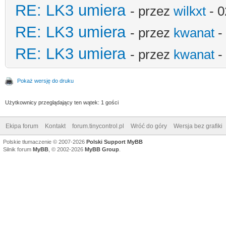
RE: LK3 umiera
- przez
wilkxt
- 0
RE: LK3 umiera
- przez
kwanat
-
RE: LK3 umiera
- przez
kwanat
-
Pokaż wersję do druku
Użytkownicy przeglądający ten wątek: 1 gości
Ekipa forum
Kontakt
forum.tinycontrol.pl
Wróć do góry
Wersja bez grafiki
Polskie tłumaczenie © 2007-2026
Polski Support MyBB
Silnik forum
MyBB
, © 2002-2026
MyBB Group
.